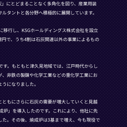
灰」にとどまることなく多角化を図り、産業用装
サルタントと各分野へ積極的に展開しています。
制に移行し、KSGホールディングス株式会社を設立
5億円で、うち4割は石灰関連以外の事業によるもの
とです。もともと津久見地域では、江戸時代からし
が、非鉄の製錬や化学工業などの重化学工業にお
ようになりました。
とともにさらに石灰の需要が増大していくと見越
焼成炉」を導入したのです。これにより、他社に先
した。その後、焼成炉は3基まで増え、今も現役で