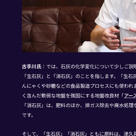
古手川氏
：では、石灰の化学変化について少しご説
「生石灰」と「消石灰」のことを指します。「生石
んにゃくや砂糖などの食品製造プロセスにも使われ
く含んだ軟弱な地盤を強固にする地盤改良材「
アー
「消石灰」は、肥料のほか、排ガス除去や廃水処理
です。
そして、「生石灰」「消石灰」ともに原料は、津久