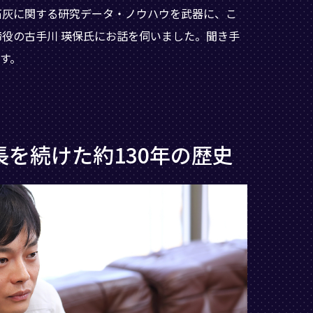
石灰に関する研究データ・ノウハウを武器に、こ
締役の古手川 瑛保氏にお話を伺いました。聞き手
す。
を続けた約130年の歴史