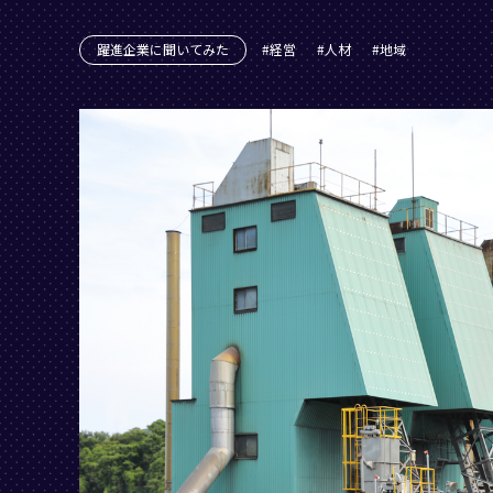
躍進企業に聞いてみた
経営
人材
地域