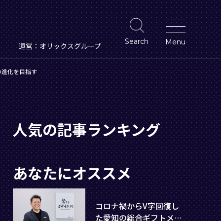
運営：
オリックスグループ
の進化を目指す
人気の記事ランキング
あなたにオススメ
コロナ禍からV字回復し
た愛知の総合ギフトメー