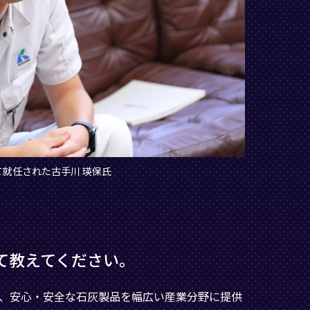
て就任された古手川 瑛保氏
いて教えてください。
以来、安心・安全な石灰製品を幅広い産業分野に提供