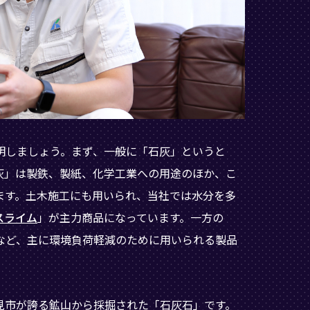
明しましょう。まず、一般に「石灰」というと
灰」は製鉄、製紙、化学工業への用途のほか、こ
ます。土木施工にも用いられ、当社では水分を多
スライム
」が主力商品になっています。一方の
など、主に環境負荷軽減のために用いられる製品
見市が誇る鉱山から採掘された「石灰石」です。