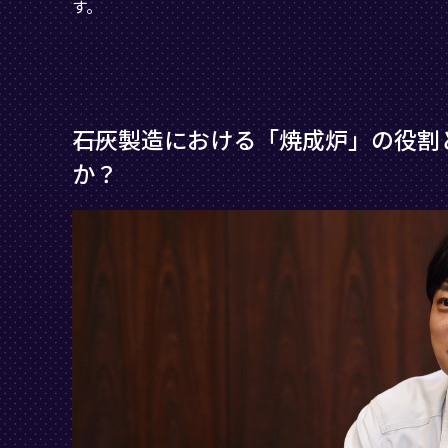
す。
――石灰製造における「焼成炉」の役
か？