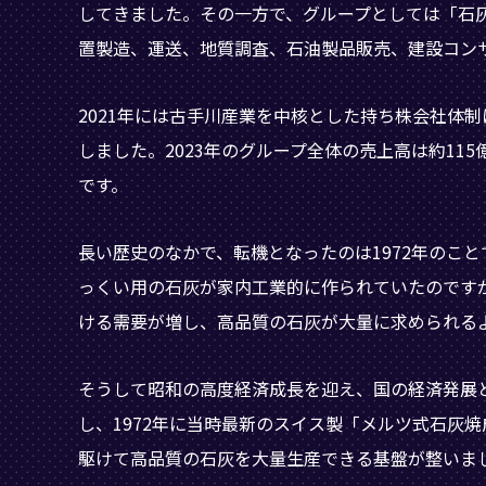
してきました。その一方で、グループとしては「石
置製造、運送、地質調査、石油製品販売、建設コン
2021年には古手川産業を中核とした持ち株会社体
しました。2023年のグループ全体の売上高は約11
です。
長い歴史のなかで、転機となったのは1972年のこ
っくい用の石灰が家内工業的に作られていたのです
ける需要が増し、高品質の石灰が大量に求められる
そうして昭和の高度経済成長を迎え、国の経済発展
し、1972年に当時最新のスイス製「メルツ式石灰
駆けて高品質の石灰を大量生産できる基盤が整いま