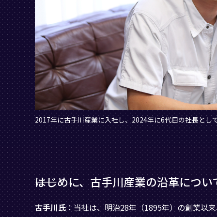
2017年に古手川産業に入社し、2024年に6代目の社長とし
――はじめに、古手川産業の沿革につ
古手川氏
：当社は、明治28年（1895年）の創業