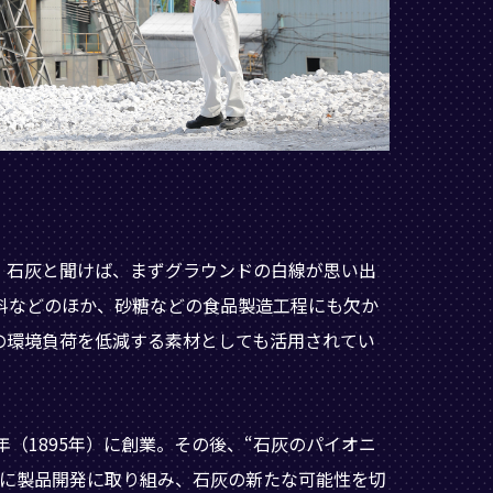
。石灰と聞けば、まずグラウンドの白線が思い出
料などのほか、砂糖などの食品製造工程にも欠か
の環境負荷を低減する素材としても活用されてい
（1895年）に創業。その後、“石灰のパイオニ
的に製品開発に取り組み、石灰の新たな可能性を切