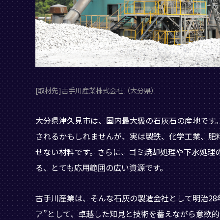
[取材先]古手川産業株式会社（大分県）
大分県津久見市は、国内最大級の石灰石の産地です
されるかもしれませんが、実は製鉄、化学工業、肥
せない材料です。さらに、ゴミ焼却処理や下水処理
る、とても応用範囲の広い資源です。
古手川産業は、そんな石灰の製造会社として明治28年
ア”として、卓越した知見と技術を蓄えながら意欲