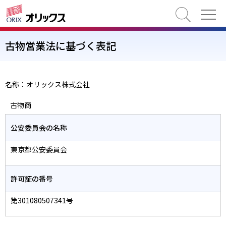
検索
古物営業法に基づく表記
名称：オリックス株式会社
古物商
公安委員会の名称
東京都公安委員会
許可証の番号
第301080507341号