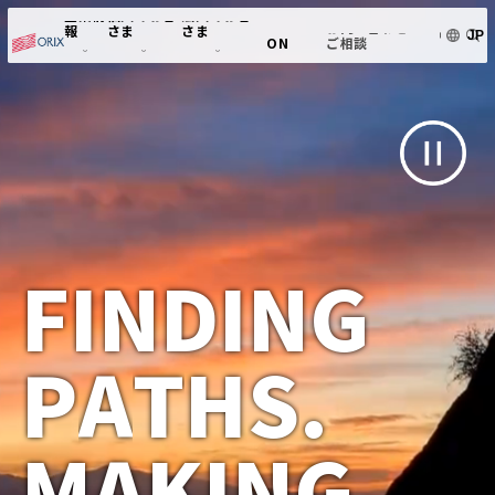
企業情
個人のお客
法人のお客
お問い合わせ・
MOVE
報
さま
さま
JP
ご相談
ON