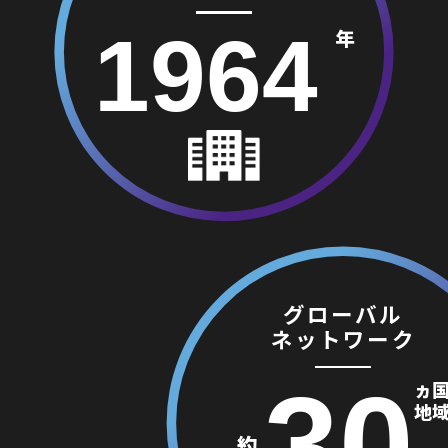
1964
年
グローバル
ネットワーク
30
ヵ
地
約