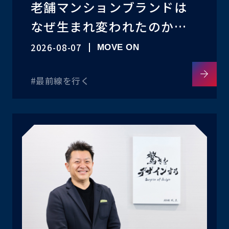
老舗マンションブランドは
なぜ生まれ変われたのか
──大京流リブランドの進
2026-08-07
MOVE ON
め方
#最前線を行く