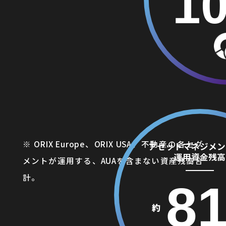
10
※ ORIX Europe、ORIX USA、不動産の各セグ
アセットマネジメン
運用資金残高
メントが運用する、AUAを含まない資産残高合
計。
8
約