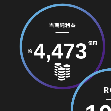
当期純利益
4,473
億円
約
R