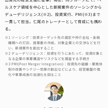
ルスケア領域を中心とした新規案件のソーシングから
デューデリジェンス(※2)、投資実行、PMI(※3)まで
一貫して担当。仁尾のトレーナーとして育成にも携わ
る。
※1 ソーシング：投資ターゲット先の選定や仲介会社・金融
機関への打診、提案書の作成、対象企業との交渉などを行
い、新規案件を創出すること
※2 デューデリジェンス：投資を行うにあたって、投資対象と
なる企業の事業構造やリスクなどを調査する手続き
※3 PMI(Post Merger Integration)：投資先の組織・業務体
制の改善やシナジー効果の創出などにより、経営基盤の強
化や事業成長の加速化を図ること