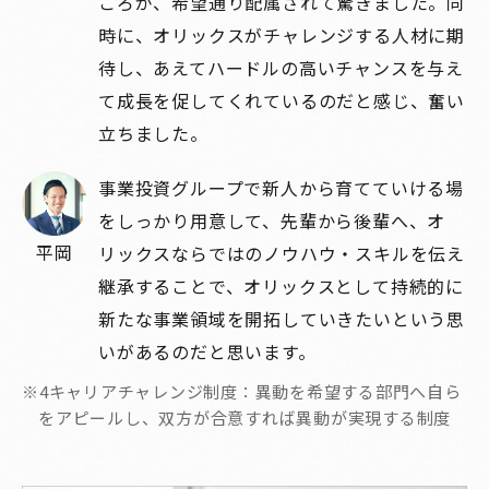
ころが、希望通り配属されて驚きました。同
時に、オリックスがチャレンジする人材に期
待し、あえてハードルの高いチャンスを与え
て成長を促してくれているのだと感じ、奮い
立ちました。
事業投資グループで新人から育てていける場
をしっかり用意して、先輩から後輩へ、オ
平岡
リックスならではのノウハウ・スキルを伝え
継承することで、オリックスとして持続的に
新たな事業領域を開拓していきたいという思
いがあるのだと思います。
※4キャリアチャレンジ制度：異動を希望する部門へ自ら
をアピールし、双方が合意すれば異動が実現する制度