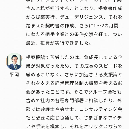
さんと私が担当することになり、提案書作成
から提案実行、デューデリジェンス、それを
踏まえた契約書の作成、さらに1〜2カ月間
にわたる相手企業との条件交渉を経て、つい
最近、投資が実行できました。
提案段階で苦労したのは、急成長している企
業が対象だったため、その成長のスピードを
平岡
緩めることなく、さらに加速させる支援策と
それを支える経営管理体制の構築を考える必
要があったことです。そこでグループ会社も
含めて社内の各種専門部署に相談したり、外
部では弁護士や会計士、コンサルティング会
社と必要に応じ協議して、さまざまなアイデ
アや手法を模索し、それをオリックスならで