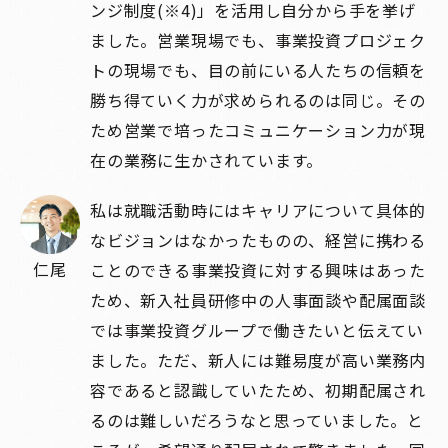
ンジ制度(※4)」を活用し自分から手を挙げ
ました。営業現場でも、事業投資プロジェク
トの現場でも、目の前にいる人たちの信頼を
勝ち得ていく力が求められるのは同じ。その
ため営業で培ったコミュニケーション力が現
在の業務に生かされています。
私は就職活動時にはキャリアについて具体的
なビジョンはなかったものの、経営に携わる
仁尾
ことのできる事業投資に対する興味はあった
ため、新入社員研修中の人事面談や配属面談
では事業投資グループで働きたいと伝えてい
ました。ただ、新人には難易度が高い業務内
容であると認識していたため、初期配属され
るのは難しいだろうなと思っていました。と