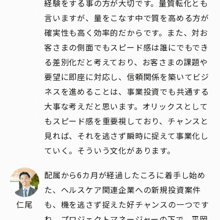
経験をする事の方が大切です。量質転化とも
言いますが、量をこなす中で質を高める方が
確実性も高く効率的だからです。また、対お
客さまの側面でもスピード感は誰にでもでき
る差別化だと考えており、お客さまの課題や
要望に即座に対応し、信頼関係を築いてビジ
ネスを進めることは、事業投資でも共通する
大事な考えだと思います。オリックスとして
もスピード感を重要視しており、チャンスと
見れば、それを逃さず瞬時に捉えて事業化し
ていく。そういう文化があります。
配属から6カ月が経過したころに着手し始め
た、ヘルスケア関連企業への新規投資案件
仁尾
も、機を逃さず捉えた好チャンスの一つです
ね。プロジェクトマネージャーの下で、平岡