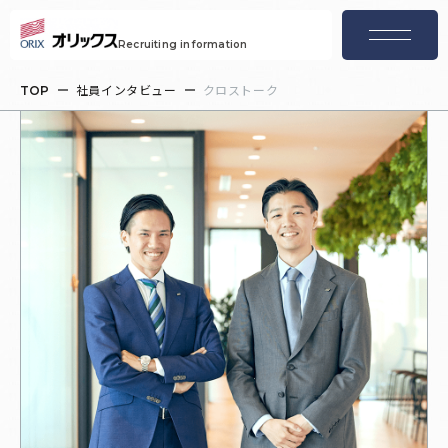
menu
Recruiting information
社員インタビュー
クロストーク
TOP