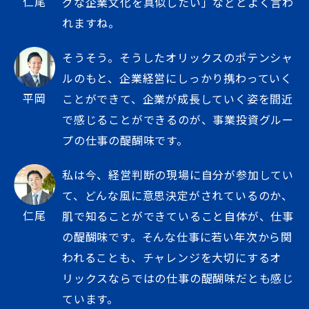
仁尾
グな企業文化を真似したい」などとよく言わ
れますね。
そうそう。そうしたオリックスのポテンシャ
ルのもと、企業経営にしっかり携わっていく
平岡
ことができて、企業が成長していく姿を間近
で感じることができるのが、事業投資グルー
プの仕事の醍醐味です。
私は今、経営判断の現場に自分が参加してい
て、どんな風に意思決定がされているのか、
仁尾
肌で知ることができていること自体が、仕事
の醍醐味です。そんな仕事に若い年次から関
われることも、チャレンジを大切にするオ
リックスならではの仕事の醍醐味だとも感じ
ています。