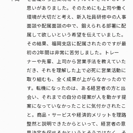
思いがありました。そのためにも上司や働く
環境が大切だと考え、新入社員研修中の人事
面談や配属面談の中で、鍛えられる部署に配
属して欲しいという希望を伝えていました。
その結果、福岡支店に配属されたのですが最
初の2年間は非常に苦労しました。トレー
ナーや先輩、上司から営業手法を教えていた
だき、それを理解した上で必死に営業活動に
取り組むも、全く成果が上がらなかったので
す。転機になったのは、ある経営者の方と出
会い、それまでの自分の提案が人を動かす提
案になっていなかったことに気付かされたこ
と。商品・サービスや経済的メリットを理路
整然と説明できたからといって、経営者の意
思決定を促せるかというとそうではなく、そ