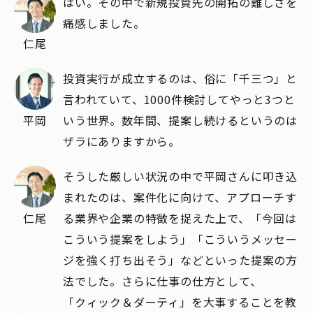
はい。その中で新規投資先の開拓の難しさを
痛感しました。
仁尾
投資実行が成立するのは、俗に「千三つ」と
言われていて、1000件検討してやっと3つと
平岡
いう世界。数年間、提案し続けるというのは
ザラにありますから。
そうした厳しい状況の中で平岡さんに叩き込
まれたのは、案件化に向けて、アプローチす
仁尾
る業界や企業の特徴を捉えた上で、「今回は
こういう提案をしよう」「こういうメッセー
ジを強く打ち出そう」などといった提案の方
法でした。さらに仕事の仕方として、
「クィック＆ダーティ」を大事することを教