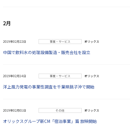
2月
2019年02月22日
事業・サービス
オリックス
中国で飲料水の処理設備製造・販売会社を設立
2019年02月14日
事業・サービス
オリックス
洋上風力発電の事業性調査を千葉県銚子沖で開始
2019年02月01日
その他
オリックス
オリックスグループ新CM「宿泊事業」篇 放映開始