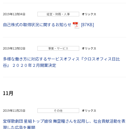
2019年12月04日
経営・財務・人事
オリックス
自己株式の取得状況に関するお知らせ
[87KB]
2019年12月02日
事業・サービス
オリックス
多様な働き方に対応するサービスオフィス『クロスオフィス日比
谷』 ２０２０年２月開業決定
11月
2019年11月25日
その他
オリックス
宝塚歌劇団 星組トップ娘役 舞空瞳さんを起用し、社会貢献活動を表
現した広告を展開