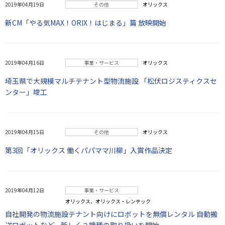
2019年04月19日
その他
オリックス
新CM「やる気MAX！ORIX！はじまる」篇 放映開始
2019年04月16日
事業・サービス
オリックス
埼玉県で大規模マルチテナント型物流施設 「松伏ロジスティクスセ
ンター」竣工
2019年04月15日
その他
オリックス
第3回「オリックス 働くパパママ川柳」入賞作品決定
2019年04月12日
事業・サービス
オリックス、オリックス・レンテック
自社開発の物流施設テナント向けにロボットを無償レンタル 自動搬