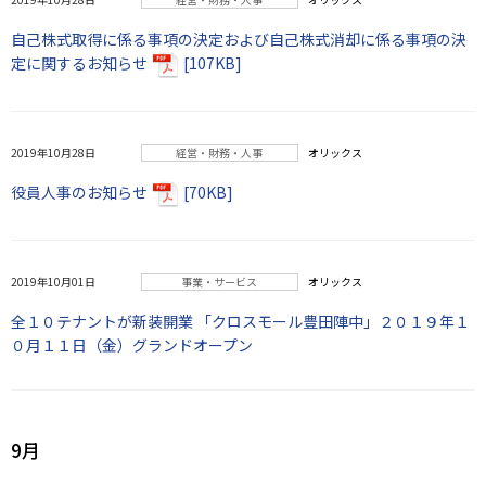
自己株式取得に係る事項の決定および自己株式消却に係る事項の決
定に関するお知らせ
[107KB]
2019年10月28日
経営・財務・人事
オリックス
役員人事のお知らせ
[70KB]
2019年10月01日
事業・サービス
オリックス
全１０テナントが新装開業 「クロスモール豊田陣中」２０１９年１
０月１１日（金）グランドオープン
9月