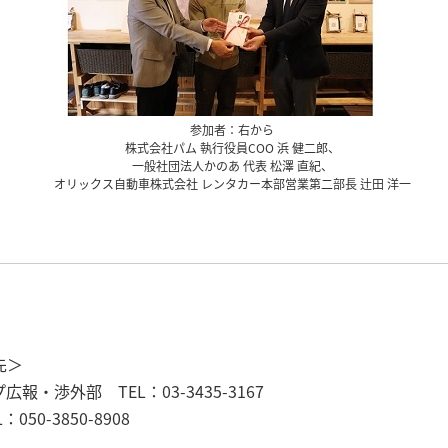
参加者：右から
株式会社パム 執行役員COO 浜 健二郎、
一般社団法人かのあ 代表 松澤 直紀、
オリックス自動車株式会社 レンタカー本部営業第二部長 辻田 洋一
先＞
・渉外部 TEL：03-3435-3167
0-3850-8908