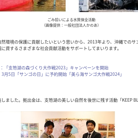
ごみ拾いによる水質保全活動
（画像提供：一般社団法人かのあ）
環境の保護に貢献したいという思いから、2013年より、沖縄でのサ
減に資するさまざまな社会貢献活動をサポートしてまいります。
ース：「支笏湖の森づくり大作戦2023」キャンペーンを開始
ス：3月5日「サンゴの日」に予約開始「美ら海サンゴ大作戦2024」
施しました。拠出金は、支笏湖の美しい自然を後世に残す活動「KEEP BLU