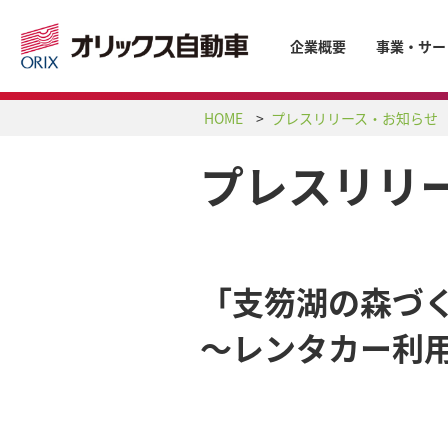
企業概要
事業・サー
HOME
プレスリリース・お知らせ
プレスリリ
「支笏湖の森づく
～レンタカー利