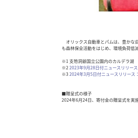
オリックス自動車とパムは、豊かな自然
も森林保全活動をはじめ、環境負荷低
※1 支笏洞爺国立公園内のカルデラ湖
※2
2023年9月28日付ニュースリリ
※3
2024年3月5日付ニュースリリー
■贈呈式の様子
2024年6月24日、寄付金の贈呈式を実