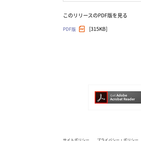
このリリースのPDF版を見る
[315KB]
PDF版
サイトポリシー
プライバシー・ポリシー