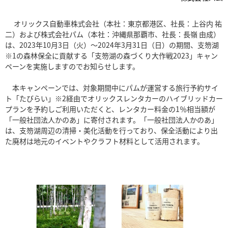
オリックス自動車株式会社（本社：東京都港区、社長：上谷内 祐
二）および株式会社パム（本社：沖縄県那覇市、社長：長嶺 由成）
は、2023年10月3日（火）～2024年3月31日（日）の期間、支笏湖
※1の森林保全に貢献する「支笏湖の森づくり大作戦2023」キャン
ペーンを実施しますのでお知らせします。
本キャンペーンでは、対象期間中にパムが運営する旅行予約サイ
ト「たびらい」※2経由でオリックスレンタカーのハイブリッドカー
プランを予約しご利用いただくと、レンタカー料金の1％相当額が
「一般社団法人かのあ」に寄付されます。「一般社団法人かのあ」
は、支笏湖周辺の清掃・美化活動を行っており、保全活動により出
た廃材は地元のイベントやクラフト材料として活用されます。