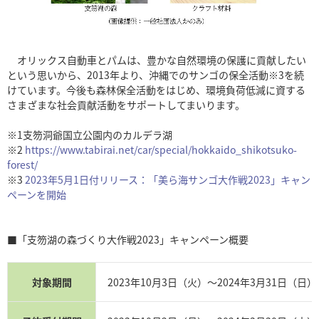
オリックス自動車とパムは、豊かな自然環境の保護に貢献したい
という思いから、2013年より、沖縄でのサンゴの保全活動※3を続
けています。今後も森林保全活動をはじめ、環境負荷低減に資する
さまざまな社会貢献活動をサポートしてまいります。
※1支笏洞爺国立公園内のカルデラ湖
※2
https://www.tabirai.net/car/special/hokkaido_shikotsuko-
forest/
※3
2023年5月1日付リリース：「美ら海サンゴ大作戦2023」キャン
ペーンを開始
■「支笏湖の森づくり大作戦2023」キャンペーン概要
対象期間
2023年10月3日（火）～2024年3月31日（日