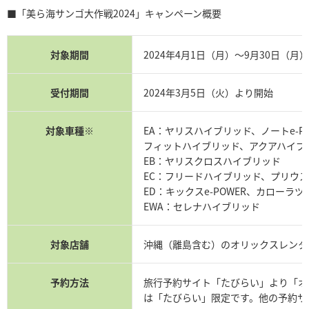
■「美ら海サンゴ大作戦2024」キャンペーン概要
対象期間
2024年4月1日（月）～9月30日（月
受付期間
2024年3月5日（火）より開始
対象車種※
EA：ヤリスハイブリッド、ノートe-PO
フィットハイブリッド、アクアハイブ
EB：ヤリスクロスハイブリッド
EC：フリードハイブリッド、プリウス
ED：キックスe-POWER、カローラ
EWA：セレナハイブリッド
対象店舗
沖縄（離島含む）のオリックスレンタ
予約方法
旅行予約サイト「たびらい」より「オ
は「たびらい」限定です。他の予約サ