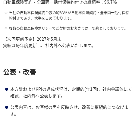
自動車保険契約・全車両一括付保特約付きの継続率：96.7％
当社の自動車保険契約台数の約83％が自動車保険契約・全車両一括付保特
約付きであり、大半を占めております。
複数の自動車保険ポリシーでご契約のお客さまは一契約としております。
【次回更新予定】2027年5月末
実績は毎年度更新し、社内外へ公表いたします。
公表・改善
本方針およびKPIの達成状況は、定期的(年1回)、社内会議体にて
確認、社内外へ公表します。
公表内容は、お客様の声を反映させ、改善に継続的につなげま
す。