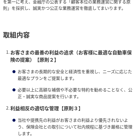
を第一に考え、金融庁の公表する「顧客本位の業務運営に関する原
則」を採択し、誠実かつ公正な業務運営を徹底してまいります。
取組内容
お客さまの最善の利益の追求（お客様に最適な自動車保
険の提案）【原則２】
お客さまの長期的な安全と経済性を重視し、ニーズに応じた
最適なプランをご提案します。
必要以上に高額な補償や不必要な特約を勧めることなく、公
正・誠実な商品提案を行います。
利益相反の適切な管理【原則３】
当社や提携先の利益がお客さまの利益より優先されないよ
う、保険会社との取引について社内規程に基づき厳格に管理
します。