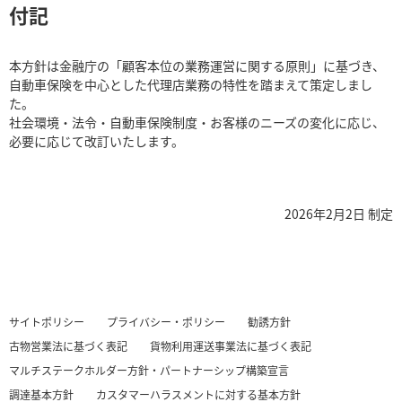
付記
本方針は金融庁の「顧客本位の業務運営に関する原則」に基づき、
自動車保険を中心とした代理店業務の特性を踏まえて策定しまし
た。
社会環境・法令・自動車保険制度・お客様のニーズの変化に応じ、
必要に応じて改訂いたします。
2026年2月2日 制定
サイトポリシー
プライバシー・ポリシー
勧誘方針
古物営業法に基づく表記
貨物利用運送事業法に基づく表記
マルチステークホルダー方針・パートナーシップ構築宣言
調達基本方針
カスタマーハラスメントに対する基本方針