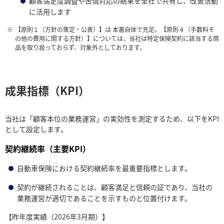
顧客満足度調査や苦情対応の結果を全社で共有し、改善活動
に活用します
【原則１（方針の策定・公表）】は 本書自体で充足。【原則４（手数料そ
の他の費用に関する方針）】については、当社は特定保険契約に該当する商
品を取り扱っておらず、対象外としております。
成果指標（KPI）
当社は「顧客本位の業務運営」の実効性を測定するため、以下をKPI
として設定します。
契約継続率（主要KPI）
自動車保険における契約継続率を最重要指標とします。
契約が継続されることは、顧客満足と信頼の証であり、当社の
業務運営が適切であることを示すものと位置付けます。
【昨年度実績（2026年3月期）】