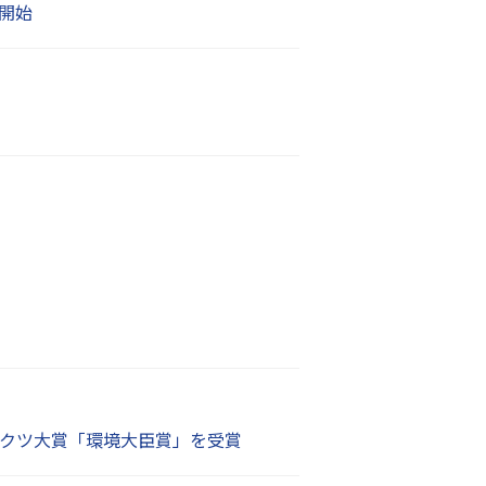
開始
ダクツ大賞「環境大臣賞」を受賞