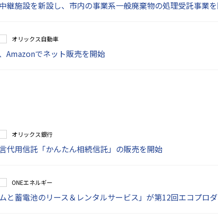
中継施設を新設し、市内の事業系一般廃棄物の処理受託事業を
オリックス自動車
Amazonでネット販売を開始
オリックス銀行
言代用信託「かんたん相続信託」の販売を開始
ONEエネルギー
ムと蓄電池のリース＆レンタルサービス」が第12回エコプロ