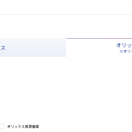
オリッ
クス
※オリ
オリックス資源循環