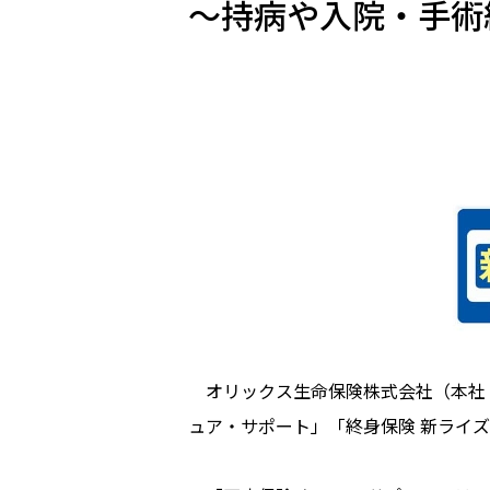
～持病や入院・手術
オリックス生命保険株式会社（本社：東
ュア・サポート」「終身保険 新ライ