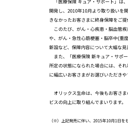
「医療保険 キュア・サポート」は、
開発し、2010年10月より取り扱い
きなかったお客さまに終身保障をご提供
このたび、がん・心疾患・脳血管疾患
や、がん・急性心筋梗塞・脳卒中(重
新設など、保障内容について大幅な見
また、「医療保険 新キュア・サポー
所定の状態になられた場合には、それ
に幅広いお客さまがお選びいただきや
オリックス生命は、今後もお客さまの
ビスの向上に取り組んでまいります。
（※）上記発売に伴い、2015年10月1