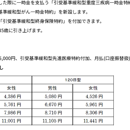
患した際に一時金を支払う「引受基準緩和型重度三疾病一時金特
受基準緩和型がん一時金特約」を新設します。
や「引受基準緩和型終身保険特約」を付加できます。
85歳に引き上げます。
,000円、引受基準緩和型先進医療特約付加、月払(口座振替扱
し