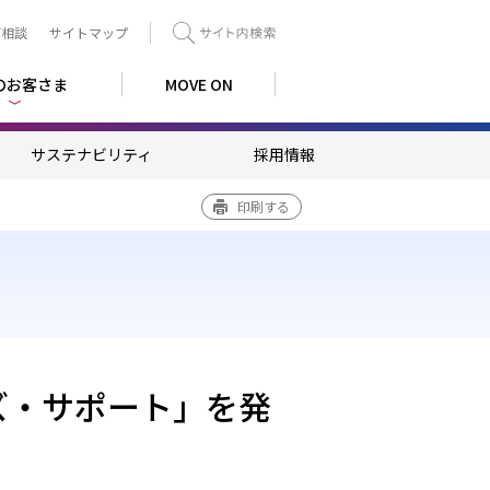
ご相談
サイトマップ
検索
のお客さま
MOVE ON
サステナビリティ
採用情報
印刷する
ズ・サポート」を発