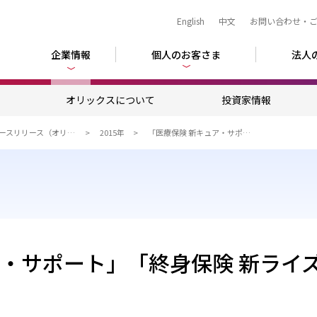
English
中文
お問い合わせ・
企業情報
個人のお客さま
法人
ム
オリックスについて
投資家情報
ニュースリリース（オリックスグループ）
2015年
「医療保険 新キュア・サポート」「終身保険 新ライズ・サポート」を発売
ア・サポート」「終身保険 新ライ