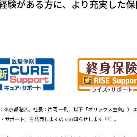
経験がある方に、より充実した保
京都港区、社長：片岡 一則、以下「オリックス生命」）は、2
ズ・サポート」を発売しますのでお知らせします
。
（※）