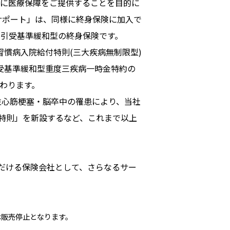
に医療保障をご提供することを目的に
・サポート」は、同様に終身保険に加入で
た引受基準緩和型の終身保険です。
慣病入院給付特則(三大疾病無制限型)
受基準緩和型重度三疾病一時金特約の
わります。
性心筋梗塞・脳卒中の罹患により、当社
特則」を新設するなど、これまで以上
だける保険会社として、さらなるサー
は販売停止となります。