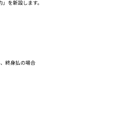
約」を新設します。
)、終身払の場合