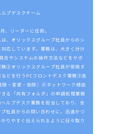
ヘルプデスクチーム
10月、リーダーに任命。
ムは、オリックスグループ社員からのシ
に対応しています。業務は、大きく分け
不具合やシステムの操作方法などをサポ
業務②オリックスグループ社員が使用す
整などを行うPCフロントデスク業務③各
登録・変更・削除）④ネットワーク経由
できる「共有フォルダ」の申請処理業務
内ヘルプデスク業務を担当しており、全
ープ社員からの問い合わせに、迅速かつ
わかりやすく伝えられるように日々取り