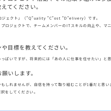
教えてください。
」（”Q”uality ”C”ost ”D”elivery）です。
うプロジェクトで、チームメンバーのITスキルの向上や、マ
ンや目標を教えてください。
いっぱいですが、将来的には「あの人に仕事を任せたい」と
お願いします。
かもしれませんが、自信を持って取り組むことが1番だと思い
選択をしてください。