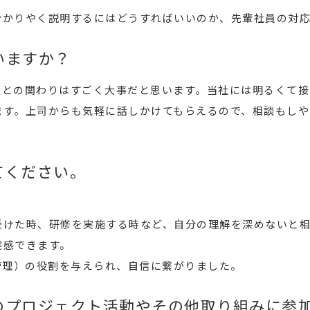
分かりやく説明するにはどうすればいいのか、先輩社員の対応
いますか？
人との関わりはすごく大事だと思います。当社には明るくて接
ます。上司からも気軽に話しかけてもらえるので、相談もしや
てください。
受けた時、研修を実施する時など、自分の理解を深めないと
実感できます。
管理）の役割を与えられ、自信に繋がりました。
のプロジェクト活動やその他取り組みに参