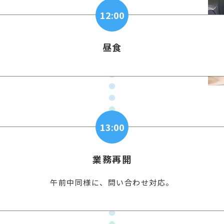
12:00
昼食
13:00
業務再開
午前中同様に、問い合わせ対応。