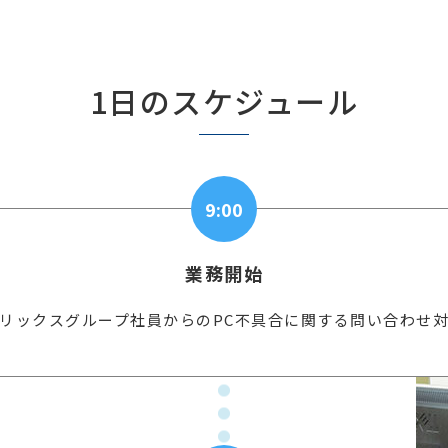
1日のスケジュール
9:00
業務開始
リックスグループ社員からのPC不具合に関する問い合わせ