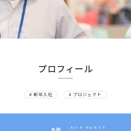
プロフィール
# 新卒入社
# プロジェクト
たいら
けんたろう
名前