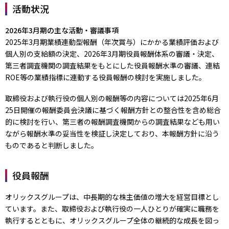
活動状況
2026年3月期の主な活動・審議事項
2025年3月期業績連動型報酬（年次賞与）にかかる業績評価および
個人別の支給額の決定、2026年3月期役員報酬体系の審議・決定、
第三者調査機関の調査結果をもとにした役員報酬水準の審議、連結
ROE等の業績指標に連動する役員報酬の検討を実施しました。
取締役および執行役の個人別の報酬等の内容については2025年6月
25日開催の報酬委員会決議に基づく報酬方針との整合性を含め総合
的に検討を行い、第三者の報酬調査機関からの調査結果なども用い
ながら報酬水準の妥当性を検証し決定しており、本報酬方針に沿う
ものであると判断しました。
役員報酬
オリックスグループは、中長期的な株主価値の増大を経営目標とし
ています。また、取締役および執行役の一人ひとりが確実に職務を
執行するとともに、オリックスグループ全体の継続的な成長を図っ