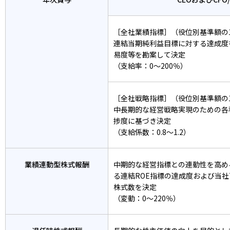
［全社業績指標］（役位別基準額の1
連結当期純利益目標に対する達成度
易度等を勘案して決定
（支給率：0～200％）
［全社戦略指標］（役位別基準額の1
中長期的な経営戦略実現のための各
捗度に基づき決定
（支給係数：0.8～1.2）
業績連動型
株式報酬
中期的な経営指標との連動性を高め
る連結ROE指標の達成度および当社
株式数を決定
（変動：0～220％）