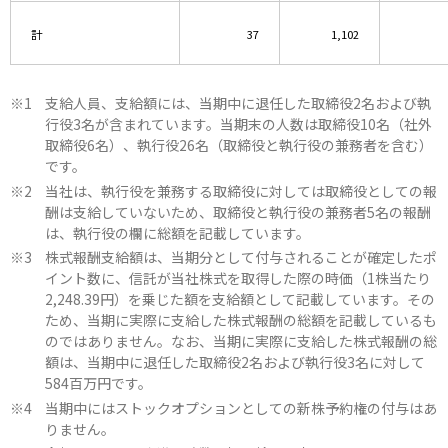
計
37
1,102
支給人員、支給額には、当期中に退任した取締役2名および執
行役3名が含まれています。当期末の人数は取締役10名（社外
取締役6名）、執行役26名（取締役と執行役の兼務者を含む）
です。
当社は、執行役を兼務する取締役に対しては取締役としての報
酬は支給していないため、取締役と執行役の兼務者5名の報酬
は、執行役の欄に総額を記載しています。
株式報酬支給額は、当期分として付与されることが確定したポ
イント数に、信託が当社株式を取得した際の時価（1株当たり
2,248.39円）を乗じた額を支給額として記載しています。その
ため、当期に実際に支給した株式報酬の総額を記載しているも
のではありません。なお、当期に実際に支給した株式報酬の総
額は、当期中に退任した取締役2名および執行役3名に対して
584百万円です。
当期中にはストックオプションとしての新株予約権の付与はあ
りません。