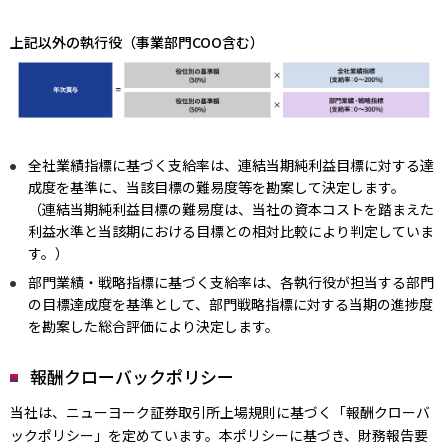
上記以外の執行役（事業部門COO含む）
全社業績指標に基づく支給率は、連結当期純利益目標に対する達
成度を基準に、当該目標の難易度等を勘案して決定します。
（連結当期純利益目標の難易度は、当社の資本コストを踏まえた
利益水準と当該期における目標との相対比較により判定していま
す。）
部門業績・戦略指標に基づく支給率は、各執行役が担当する部門
の目標達成度を基準として、部門戦略指標に対する当期の進捗度
を勘案した総合評価により決定します。
報酬クローバックポリシー
当社は、ニューヨーク証券取引所上場規則に基づく「報酬クローバ
ックポリシー」を定めています。本ポリシーに基づき、財務報告要