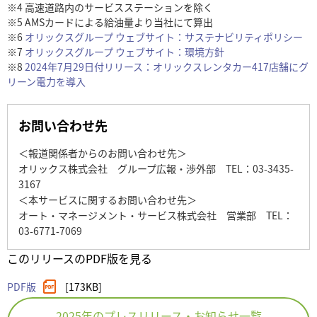
※4 高速道路内のサービスステーションを除く
※5 AMSカードによる給油量より当社にて算出
※6
オリックスグループ ウェブサイト：サステナビリティポリシー
※7
オリックスグループ ウェブサイト：環境方針
※8
2024年7月29日付リリース：オリックスレンタカー417店舗にグ
リーン電力を導入
お問い合わせ先
＜報道関係者からのお問い合わせ先＞
オリックス株式会社 グループ広報・渉外部 TEL：03-3435-
3167
＜本サービスに関するお問い合わせ先＞
オート・マネージメント・サービス株式会社 営業部 TEL：
03-6771-7069
このリリースのPDF版を見る
PDF版
[173KB]
2025年のプレスリリース・お知らせ一覧