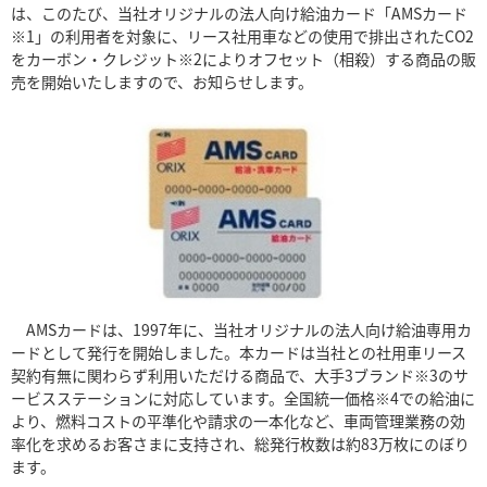
は、このたび、当社オリジナルの法人向け給油カード「AMSカード
※1」の利用者を対象に、リース社用車などの使用で排出されたCO2
をカーボン・クレジット※2によりオフセット（相殺）する商品の販
売を開始いたしますので、お知らせします。
AMSカードは、1997年に、当社オリジナルの法人向け給油専用カ
ードとして発行を開始しました。本カードは当社との社用車リース
契約有無に関わらず利用いただける商品で、大手3ブランド※3のサ
ービスステーションに対応しています。全国統一価格※4での給油に
より、燃料コストの平準化や請求の一本化など、車両管理業務の効
率化を求めるお客さまに支持され、総発行枚数は約83万枚にのぼり
ます。