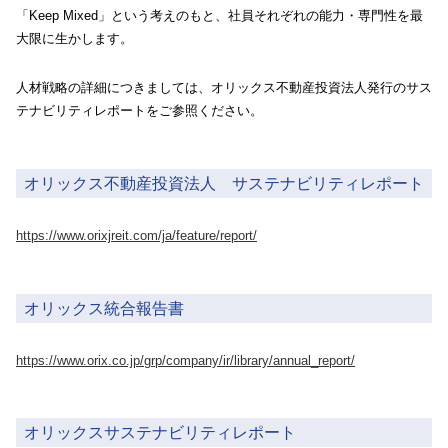
「Keep Mixed」という考えのもと、社員それぞれの能力・専門性を最
大限に生かします。
人材戦略の詳細につきましては、オリックス不動産投資法人発行のサス
テナビリティレポートをご参照ください。
オリックス不動産投資法人 サステナビリティレポート
https://www.orixjreit.com/ja/feature/report/
オリックス統合報告書
https://www.orix.co.jp/grp/company/ir/library/annual_report/
オリックスサステナビリティレポート