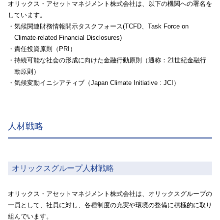
オリックス・アセットマネジメント株式会社は、以下の機関への署名を
しています。
・気候関連財務情報開示タスクフォース(TCFD、Task Force on
Climate-related Financial Disclosures)
・責任投資原則（PRI）
・持続可能な社会の形成に向けた金融行動原則（通称：21世紀金融行
動原則）
・気候変動イニシアティブ（Japan Climate Initiative : JCI）
人材戦略
オリックスグループ人材戦略
オリックス・アセットマネジメント株式会社は、オリックスグループの
一員として、社員に対し、各種制度の充実や環境の整備に積極的に取り
組んでいます。