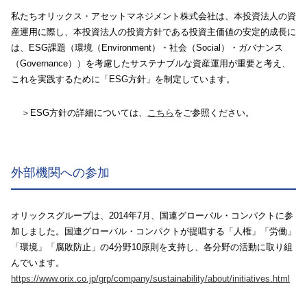
私たちオリックス・アセットマネジメント株式会社は、本投資法人の資
産運用に際し、本投資法人の投資方針である投資主価値の安定的成長に
は、ESG課題（環境（Environment）・社会（Social）・ガバナンス
（Governance））を考慮したサステナブルな資産運用が重要と考え、
これを実践するために「ESG方針」を制定しています。
＞ESG方針の詳細については、
こちら
をご参照ください。
外部機関への参加
オリックスグループは、2014年7月、国連グローバル・コンパクトに参
加しました。国連グローバル・コンパクトが提唱する「人権」「労働」
「環境」「腐敗防止」の4分野10原則を支持し、各分野の活動に取り組
んでいます。
https://www.orix.co.jp/grp/company/sustainability/about/initiatives.html