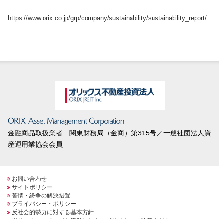
https://www.orix.co.jp/grp/company/sustainability/sustainability_report/
金融商品取扱業者 関東財務局（金商）第315号／一般社団法人資
産運用業協会会員
お問い合わせ
サイトポリシー
苦情・紛争の解決措置
プライバシー・ポリシー
反社会的勢力に対する基本方針