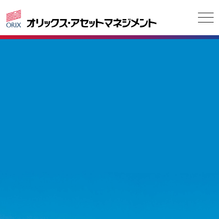
ご挨拶
会社概要
ESGへの取組
お客さま本位の業務運営に
関する基本方針
English
お問い合わせ