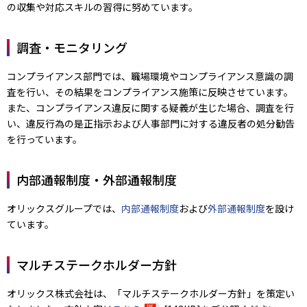
の収集や対応スキルの習得に努めています。
調査・モニタリング
コンプライアンス部門では、職場環境やコンプライアンス意識の調
査を行い、その結果をコンプライアンス施策に反映させています。
また、コンプライアンス違反に関する疑義が生じた場合、調査を行
い、違反行為の是正指示および人事部門に対する違反者の処分勧告
を行っています。
内部通報制度・外部通報制度
オリックスグループでは、
内部通報制度
および
外部通報制度
を設け
ています。
マルチステークホルダー方針
オリックス株式会社は、「マルチステークホルダー方針」を策定い