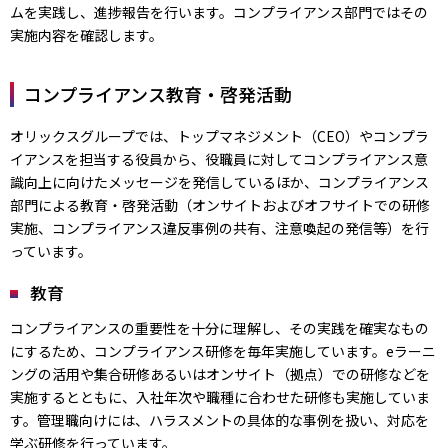
ムを実践し、進捗報告を行います。コンプライアンス部門ではその
実施内容を確認します。
コンプライアンス教育・啓発活動
オリックスグループでは、トップマネジメント（CEO）やコンプラ
イアンスを担当する役員から、役職員に対してコンプライアンス意
識向上に向けたメッセージを発信しているほか、コンプライアンス
部門による教育・啓発活動（オンサイトおよびオフサイトでの研修
実施、コンプライアンス違反事例の共有、注意喚起の発信等）を行
っています。
教育
コンプライアンスの重要性を十分に理解し、その実践を確実なもの
にするため、コンプライアンス研修を毎年実施しています。eラーニ
ングの活用や集合研修あるいはオンサイト（拠点）での研修などを
実施するとともに、入社年次や職種に合わせた研修も実施していま
す。管理職向けには、ハラスメントの具体的な事例を扱い、対応を
学ぶ研修を行っています。