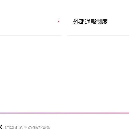
外部通報制度
ス
に関するその他の情報