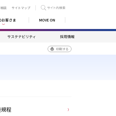
ご相談
サイトマップ
検索
のお客さま
MOVE ON
サステナビリティ
採用情報
印刷する
連規程