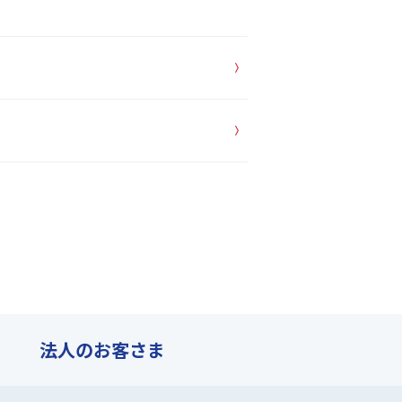
法人の
お客さま