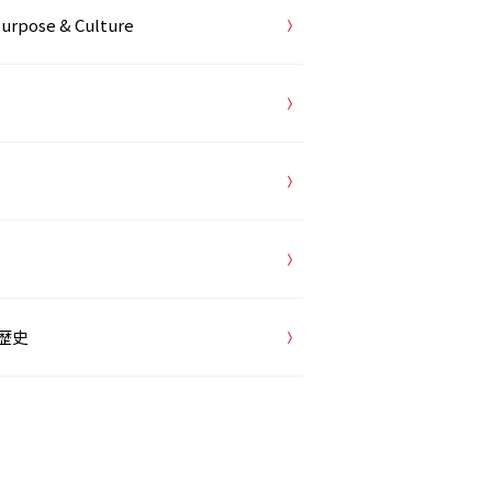
urpose & Culture
歴史