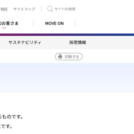
ご相談
サイトマップ
検索
のお客さま
MOVE ON
サステナビリティ
採用情報
印刷する
るものです。
観です。