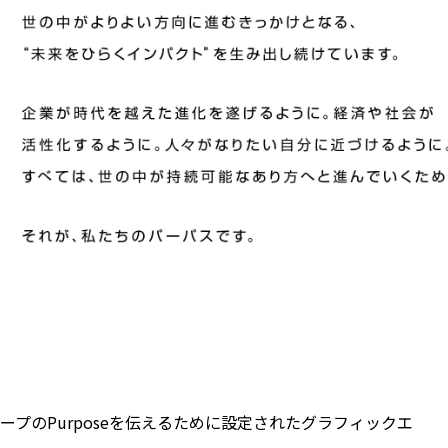
スグループのPurposeを伝えるために設定されたグラフィックエ