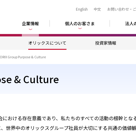
English
中文
お問い合わせ・
企業情報
個人のお客さま
法人
ム
オリックスについて
投資家情報
ORIX Group Purpose & Culture
se & Culture
の社会における存在意義であり、私たちのすべての活動の根幹とな
するために、世界中のオリックスグループ社員が大切にする共通の価値