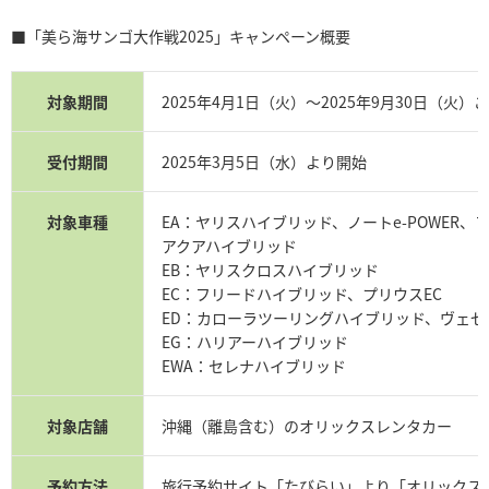
■「美ら海サンゴ大作戦2025」キャンペーン概要
対象期間
2025年4月1日（火）～2025年9月30日（火）
受付期間
2025年3月5日（水）より開始
対象車種
EA：ヤリスハイブリッド、ノートe-POWER
アクアハイブリッド
EB：ヤリスクロスハイブリッド
EC：フリードハイブリッド、プリウスEC
ED：カローラツーリングハイブリッド、ヴェゼ
EG：ハリアーハイブリッド
EWA：セレナハイブリッド
対象店舗
沖縄（離島含む）のオリックスレンタカー
予約方法
旅行予約サイト「たびらい」より「オリックス