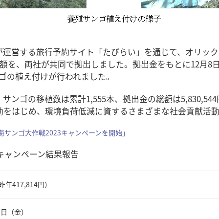
運営する旅行予約サイト「たびらい」を通じて、オリック
額を、両社が共同で拠出しました。拠出金をもとに12月8
ンゴの植え付けが行われました。
ンゴの移植数は累計1,555本、拠出金の総額は5,830,5
動をはじめ、環境負荷低減に資するさまざまな社会貢献活動
ら海サンゴ大作戦2023キャンペーンを開始」
」キャンペーン結果報告
（昨年417,814円）
月8日（金）