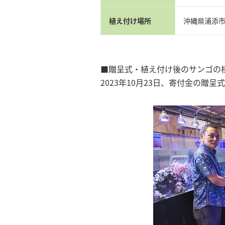
植え付け場所
沖縄県浦添
■贈呈式・植え付け後のサンゴの
2023年10月23日、寄付金の贈