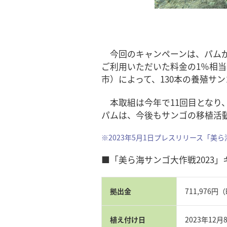
今回のキャンペーンは、パムが
ご利用いただいた料金の1％相当
市）によって、130本の養殖サ
本取組は今年で11回目となり、サ
パムは、今後もサンゴの移植活
※2023年5月1日プレスリリース「美
■「美ら海サンゴ大作戦2023
拠出金
711,976円
植え付け日
2023年12