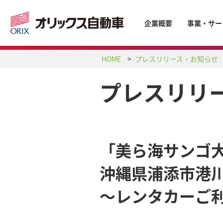
企業概要
事業・サー
HOME
プレスリリース・お知らせ
プレスリリ
「美ら海サンゴ大
沖縄県浦添市港川
～レンタカーご