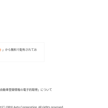
」から無料で配布されてお
自動車登録情報の電子的取得」について
t(C) ORIX Auto Corporation. All rights reserved.