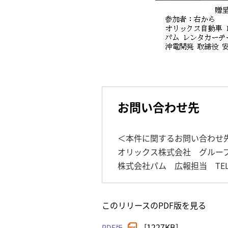
お問い合わせ先
＜本件に関するお問い合わせ
オリックス株式会社 グループ広報
株式会社パム 広報担当 TEL：05
このリリースのPDF版を見る
[1227KB]
PDF版