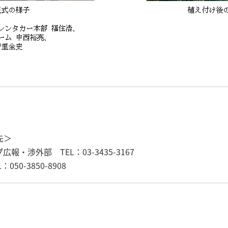
先＞
・渉外部 TEL：03-3435-3167
0-3850-8908