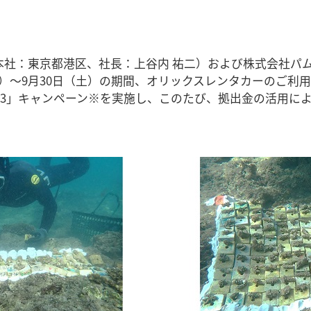
本社：東京都港区、社長：上谷内 祐二）および株式会社パ
日（月）～9月30日（土）の期間、オリックスレンタカーのご
23」キャンペーン※を実施し、このたび、拠出金の活用によ
。