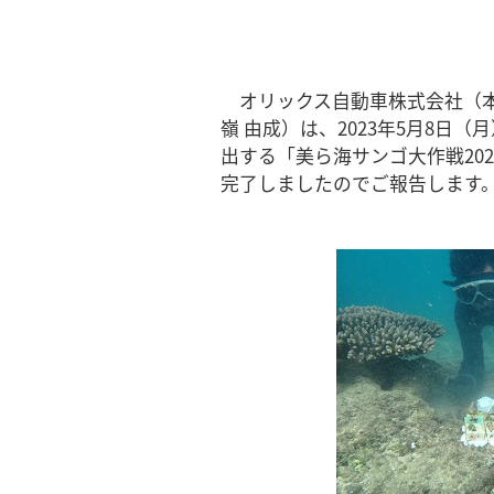
オリックス自動車株式会社（
嶺 由成）は、2023年5月8
出する「美ら海サンゴ大作戦20
完了しましたのでご報告します