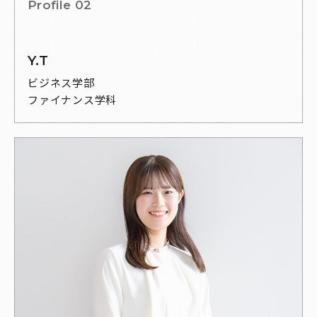
Profile 02
Y.T
ビジネス学部
ファイナンス学科