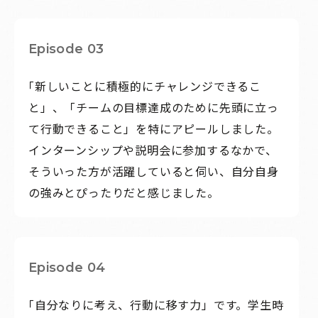
Episode 03
「新しいことに積極的にチャレンジできるこ
と」、「チームの目標達成のために先頭に立っ
て行動できること」を特にアピールしました。
インターンシップや説明会に参加するなかで、
そういった方が活躍していると伺い、自分自身
の強みとぴったりだと感じました。
Episode 04
「自分なりに考え、行動に移す力」です。学生時