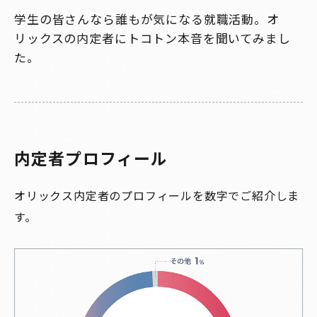
学生の皆さんなら誰もが気になる就職活動。オ
リックスの内定者にトコトン本音を聞いてみまし
た。
内
定
者
プ
ロ
フ
ィ
ー
ル
オリックス内定者のプロフィールを数字でご紹介しま
す。