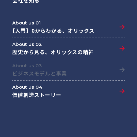
会社を知る
About us 01
【入門】0からわかる、
オリックス
About us 02
歴史から見る、
オリックスの精神
About us 03
ビジネスモデルと
事業
About us 04
価値創造
ストーリー