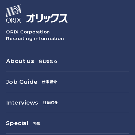
ORIX Corporation
Recruiting information
About us
会社を知る
Job Guide
仕事紹介
Interviews
社員紹介
Special
特集