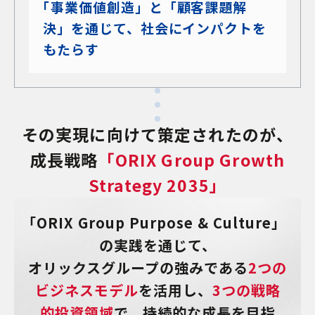
「事業価値創造」と「顧客課題解
決」を通じて、社会にインパクトを
もたらす
その実現に向けて策定されたのが、
成長戦略
「ORIX Group Growth
Strategy 2035」
「ORIX Group Purpose & Culture」
の実践を通じて、
オリックスグループの強みである
2つの
ビジネスモデル
を活用し、
3つの戦略
的投資領域
で、持続的な成長を目指