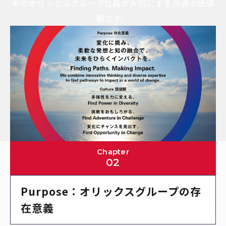
中のオリックスグループ社員が大切にする共通の価値
観です。
Chapter
02
Purpose：オリックスグループの存
在意義