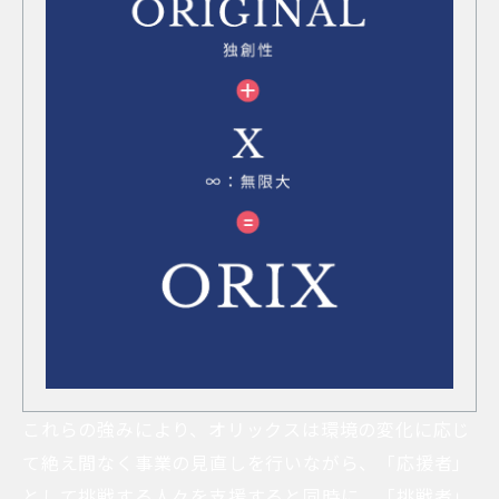
これらの強みにより、オリックスは環境の変化に応じ
て絶え間なく事業の見直しを行いながら、「応援者」
として挑戦する人々を支援すると同時に、「挑戦者」