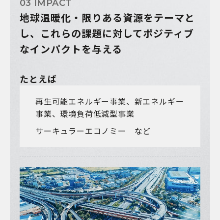
03 IMPACT
地球温暖化・限りある資源をテーマと
し、
これらの課題に対してポジティブ
な
インパクトを与える
たとえば
再生可能エネルギー事業、新エネルギー
事業、環境負荷低減型事業
サーキュラーエコノミー など