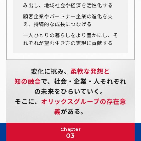
み出し、地域社会や経済を活性化する
顧客企業やパートナー企業の進化を支
え、持続的な成長につなげる
一人ひとりの暮らしをより豊かにし、そ
れぞれが望む生き方の実現に貢献する
変化に挑み、
柔軟な発想と
知の融合
で、
社会・企業・人それぞれ
の未来をひらいていく。
そこに、
オリックスグループの存在意
義
がある。
Chapter
03