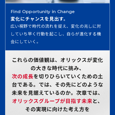
Find Opportunity in Change
変化にチャンスを見出す。
広い視野で時代の流れを捉え、変化の兆しに対
していち早く行動を起こし、自らが進化する機
会にしていく。
これらの価値観は、オリックスが変化
の大きな時代に挑み、
次の成長
を切りひらいていくための土
台である。
では、その先にどのような
未来を見据えているのか。
次章では、
オリックスグループが目指す未来
と、
その実現に向けた考え方を