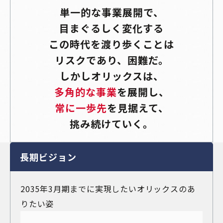
単一的な事業展開で、
目まぐるしく変化する
この時代を
渡り歩くことは
リスクであり、困難だ。
しかしオリックスは、
多角的な事業
を展開し、
常に一歩先
を見据えて、
挑み続けていく。
長期ビジョン
2035年3月期までに実現したいオリックスのあ
りたい姿