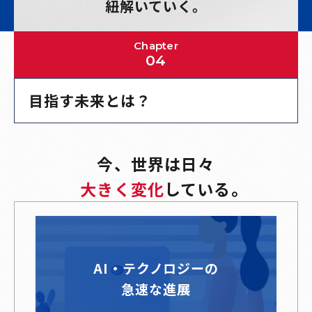
紐解いていく。
Chapter
04
目指す未来とは？
今、世界は日々
大きく変化
している。
AI・テクノロジーの
急速な進展