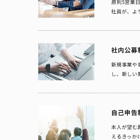
原則5営業
社員が、よ
社内公募
新規事業や
し、新しい
自己申告
本人が望む
えるきっか