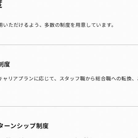
度
用いただけるよう、多数の制度を用意しています。
制度
キャリアプランに応じて、スタッフ職から総合職への転換、
ターンシップ制度