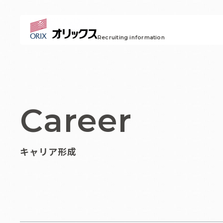
Recruiting information
Career
キャリア形成