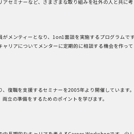
リアセミナーなど、さまざまな取り組みを社外の人と共に考
員がメンティーとなり、1on1面談を実施するプログラムで
キャリアについてメンターに定期的に相談する機会を作って
。
り、復職を支援するセミナーを2005年より開催しています
、両立の準備をするためのポイントを学びます。
長期的なキャリアを考えるCareer Workshopです