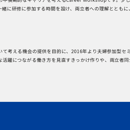
一緒に研修に参加する時間を設け、両立者への理解とともに
いて考える機会の提供を目的に、2016年より夫婦参加型セ
な活躍につながる働き方を見直すきっかけ作りや、両立者同