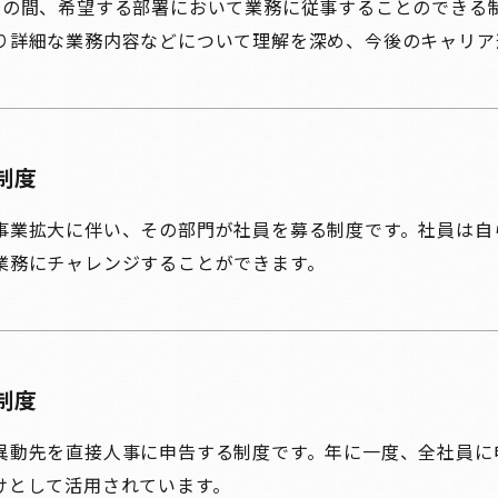
日の間、希望する部署において業務に従事することのできる
り詳細な業務内容などについて理解を深め、今後のキャリア
制度
事業拡大に伴い、その部門が社員を募る制度です。社員は自
業務にチャレンジすることができます。
制度
異動先を直接人事に申告する制度です。年に一度、全社員に
けとして活用されています。