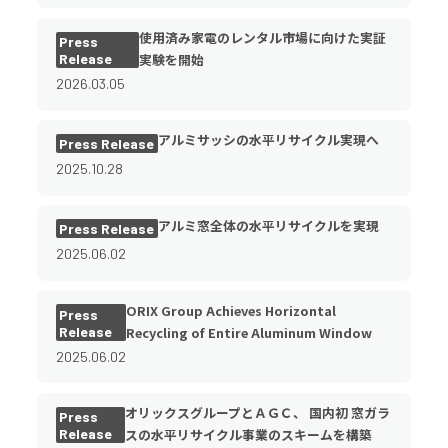
使用済み家電のレンタル市場に向けた実証
Press
Release
実験を開始
2026.03.05
アルミサッシの水平リサイクル実現へ
Press Release
2025.10.28
アルミ窓全体の水平リサイクルを実現
Press Release
2025.06.02
ORIX Group Achieves Horizontal
Press
Release
Recycling of Entire Aluminum Window
2025.06.02
オリックスグループとＡＧＣ、 国内初 窓ガラ
Press
Release
スの水平リサイクル事業のスキームを構築