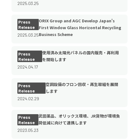
2025.03.25
ORIX Group and AGC Develop Japan's
Press
Release
First Window Glass Horizontal Recycling
Business Scheme
2025.03.25
使用済み太陽光パネルの国内販売・再利用
Press
Release
を開始します
2024.04.17
空調設備のフロン回収・再生取組を展開
Press
Release
します
2024.02.29
武田薬品、オリックス環境、JR貨物が環境負
Press
Release
荷低減に向けて連携します
2023.05.23