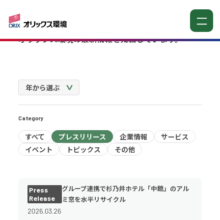
お知らせ
オリックス環境の最新情報を掲載しています。
Category
すべて
プレスリリース
企業情報
サービス
イベント
トピックス
その他
グループ連携で杉乃井ホテル「中館」のアル
Press
Release
ミ窓を水平リサイクル
2026.03.26