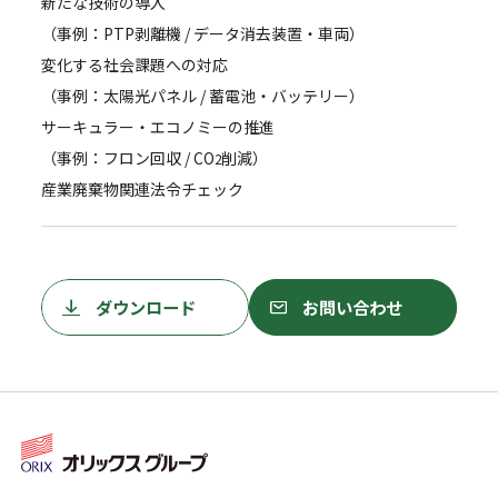
新たな技術の導入
（事例：PTP剥離機 / データ消去装置・車両）
変化する社会課題への対応
（事例：太陽光パネル / 蓄電池・バッテリー）
サーキュラー・エコノミーの推進
（事例：フロン回収 / CO
削減）
2
産業廃棄物関連法令チェック
ダウンロード
お問い合わせ
ダウンロード
お問い合わせ