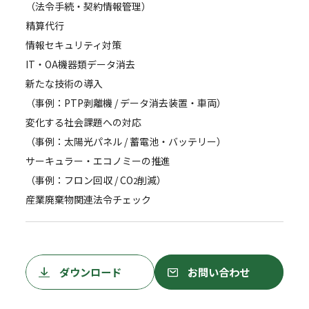
（法令手続・契約情報管理）
精算代行
情報セキュリティ対策
IT・OA機器類データ消去
新たな技術の導入
（事例：PTP剥離機 / データ消去装置・車両）
変化する社会課題への対応
（事例：太陽光パネル / 蓄電池・バッテリー）
サーキュラー・エコノミーの推進
（事例：フロン回収 / CO
削減）
2
産業廃棄物関連法令チェック
ダウンロード
お問い合わせ
ダウンロード
お問い合わせ