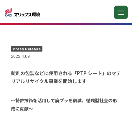
お知らせ
Press Release
2022.11.09
錠剤の包装などに使用される「PTP シート」のマテ
リアルリサイクル事業を開始します
～特許技術を活用して廃プラを削減、循環型社会の形
成に貢献～