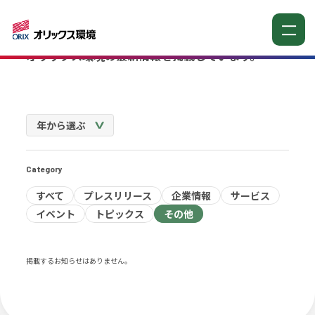
お知らせ
オリックス環境の最新情報を掲載しています。
Category
cument & Inqu
すべて
プレスリリース
企業情報
サービス
イベント
トピックス
その他
掲載するお知らせはありません。