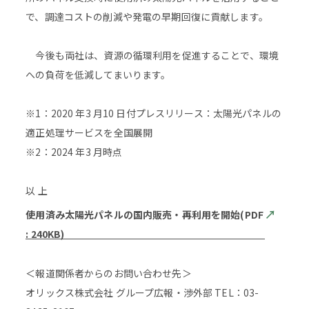
で、調達コストの削減や発電の早期回復に貢献します。
今後も両社は、資源の循環利用を促進することで、環境
への負荷を低減してまいります。
※1：2020 年3 月10 日付プレスリリース：太陽光パネルの
適正処理サービスを全国展開
※2：2024 年3 月時点
以 上
使用済み太陽光パネルの国内販売・再利用を開始(PDF
: 240KB)
＜報道関係者からのお問い合わせ先＞
オリックス株式会社 グループ広報・渉外部 TEL：03-