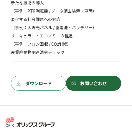
新たな技術の導入
（事例：PTP剥離機 / データ消去装置・車両）
変化する社会課題への対応
（事例：太陽光パネル / 蓄電池・バッテリー）
サーキュラー・エコノミーの推進
（事例：フロン回収 / CO
削減）
2
産業廃棄物関連法令チェック
ダウンロード
お問い合わせ
ダウンロード
お問い合わせ