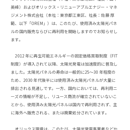
英峰）およびオリックス・リニューアブルエナジー・マネ
ジメント株式会社（本社：東京都江東区、社長：佐藤 厚
範、以下「OREM」）は、このたび、使用済み太陽光パネ
ルの国内販売ならびに再利用を開始しますのでお知らせし
ます。
2012 年に再生可能エネルギーの固定価格買取制度（FIT
制度）が導入されて以降、太陽光発電は加速度的に普及し
ました。太陽光パネルの寿命は一般的に25～30 年程度の
ため、2030 年代後半には使用済み太陽光パネルが大量に
排出される見通しです。一方、国内においては、再利用ニ
ーズの情報が不足し、リユース商流が確立されていないこ
とから、使用済み太陽光パネルは国内で再利用されず、主
に海外へ販売される、または廃棄処分されています。
オリックス環境は、このたび、太陽光発電事業者などか