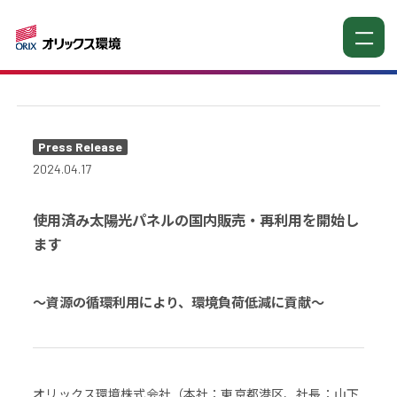
お知らせ
Press Release
2024.04.17
使用済み太陽光パネルの国内販売・再利用を開始し
ます
～資源の循環利用により、環境負荷低減に貢献～
オリックス環境株式会社（本社：東京都港区、社長：山下