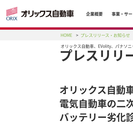
企業概要
事業・サー
HOME
プレスリリース・お知らせ
オリックス自動車、EVolity、パ
プレスリリ
オリックス自動車、
電気自動車の二
バッテリー劣化