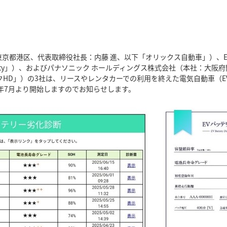
都港区、代表取締役社長：内藤 進、以下「オリックス自動車」）、EVo
lity」）、およびパナソニック ホールディングス株式会社（本社：大阪
ックHD」）の3社は、リースやレンタカーでの利用を終えた電気自動車（E
5年7月より開始しますのでお知らせします。