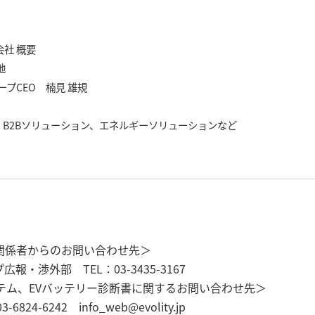
社 概要
地
プCEO 楠見 雄規
B2Bソリューション、エネルギーソリューションなど
関係者からのお問い合わせ先＞
・渉外部 TEL：03-3435-3167
テム、EVバッテリー診断書に関するお問い合わせ先＞
24-6242 info_web@evolity.jp