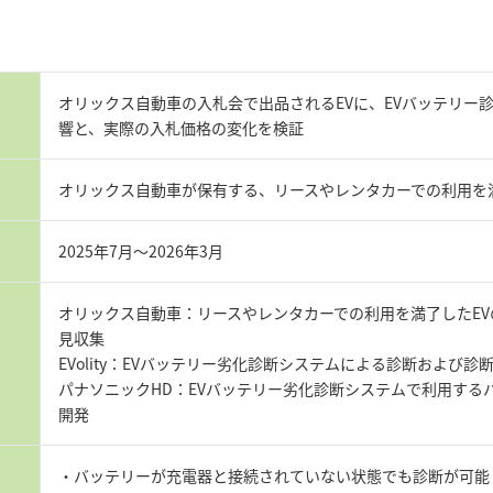
オリックス自動車の入札会で出品されるEVに、EVバッテリー
響と、実際の入札価格の変化を検証
オリックス自動車が保有する、リースやレンタカーでの利用を満
2025年7月～2026年3月
オリックス自動車：リースやレンタカーでの利用を満了したE
見収集
EVolity：EVバッテリー劣化診断システムによる診断および診
パナソニックHD：EVバッテリー劣化診断システムで利用する
開発
・バッテリーが充電器と接続されていない状態でも診断が可能