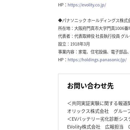
HP：
https://evolity.co.jp/
◆パナソニック ホールディングス株式会
所在地：大阪府門真市大字門真1006番
代表者：代表取締役 社長執行役員 グルー
設立：1918年3月
事業内容：家電、住宅設備、電子部品、
HP：
https://holdings.panasonic/jp/
お問い合わせ先
＜共同実証実験に関する報道
オリックス株式会社 グループ広報
＜EVバッテリー劣化診断シス
EVolity株式会社 広報担当 03-68