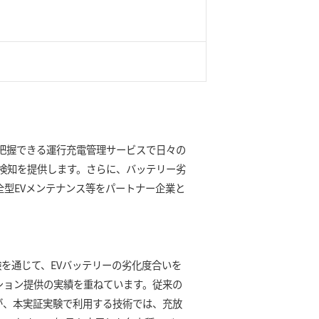
で把握できる運行充電管理サービスで日々の
検知を提供します。さらに、バッテリー劣
全型EVメンテナンス等をパートナー企業と
を通じて、EVバッテリーの劣化度合いを
ション提供の実績を重ねています。従来の
が、本実証実験で利用する技術では、充放