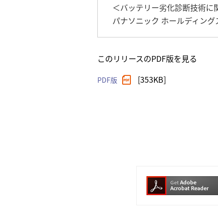
＜バッテリー劣化診断技術に
パナソニック ホールディングス株式会
このリリースのPDF版を見る
[353KB]
PDF版