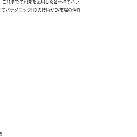
、これまでの知見を応用した各車種のバッ
てパナソニックHDの技術がEV市場の活性
業