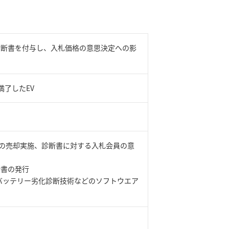
診断書を付与し、入札価格の意思決定への影
了したEV
Vの売却実施、診断書に対する入札会員の意
断書の発行
バッテリー劣化診断技術などのソフトウエア