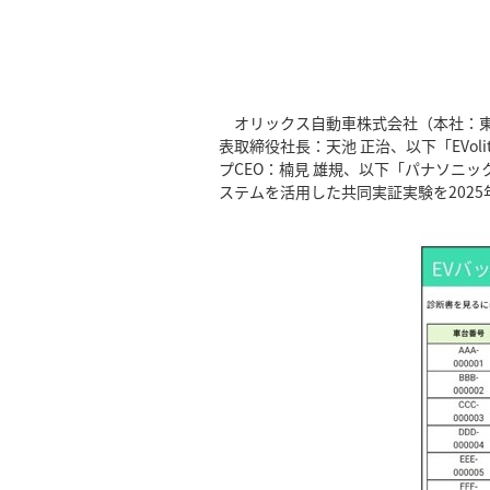
オリックス自動車株式会社（本社：東京
表取締役社長：天池 正治、以下「EVo
プCEO：楠見 雄規、以下「パナソニ
ステムを活用した共同実証実験を202