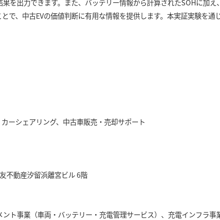
結果を出力できます。また、バッテリー情報から計算されたSOHに加え
とで、中古EVの価値判断に有用な情報を提供します。本実証実験を通じ
。
、カーシェアリング、中古車販売・売却サポート
住友不動産汐留浜離宮ビル 6階
メント事業（車両・バッテリー・充電管理サービス）、充電インフラ事