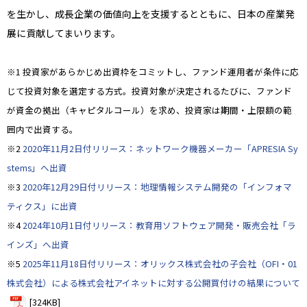
を生かし、成長企業の価値向上を支援するとともに、日本の産業発
展に貢献してまいります。
※1 投資家があらかじめ出資枠をコミットし、ファンド運用者が条件に応
じて投資対象を選定する方式。投資対象が決定されるたびに、ファンド
が資金の拠出（キャピタルコール）を求め、投資家は期間・上限額の範
囲内で出資する。
※2
2020年11月2日付リリース：ネットワーク機器メーカー「APRESIA Sy
stems」へ出資
※3
2020年12月29日付リリース：地理情報システム開発の「インフォマ
ティクス」に出資
※4
2024年10月1日付リリース：教育用ソフトウェア開発・販売会社「ラ
インズ」へ出資
※5
2025年11月18日付リリース：オリックス株式会社の子会社（OFI・01
株式会社）による株式会社アイネットに対する公開買付けの結果について
[324KB]