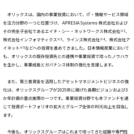
オリックスは、国内の事業投資において、IT・情報サービス領域
を注力分野の一つと位置づけ、 APRESIA Systems 株式会社および
その完全子会社であるエイチ・シー・ネットワークス株式会社
、
※2
株式会社インフォマティクス
、ラインズ株式会社
、株式会社ア
※3
※4
イネット
などへの投資を進めてきました。日本情報産業において
※5
も、オリックスの既存投資先との連携や事業投資で培ったノウハウ
を生かし、事業成長とガバナンス体制の強化を支援します。
また、第三者資金を活用したアセットマネジメントビジネスの強
化は、オリックスグループが2025年に掲げた長期ビジョンおよび3
か年計画の重点施策の一つです。事業投資分野でも本ファンドを通
じて投資ポートフォリオの拡大とグループ全体のROE向上を目指し
ます。
今後も、オリックスグループはこれまで培ってきた経験や専門性