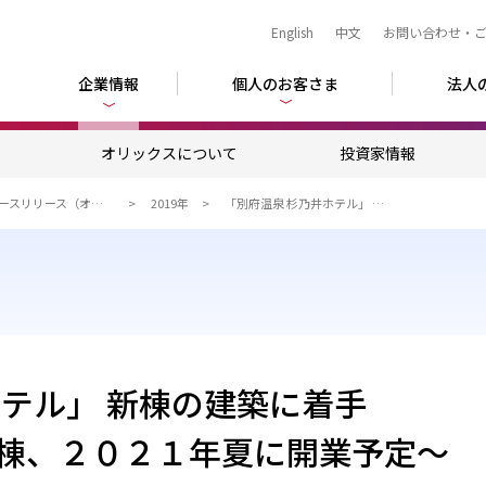
English
中文
お問い合わせ・
企業情報
個人のお客さま
法人
ム
オリックスについて
投資家情報
ニュースリリース（オリックスグループ）
2019年
「別府温泉 杉乃井ホテル」 新棟の建築に着手
ホテル」 新棟の建築に着手
棟、２０２１年夏に開業予定～