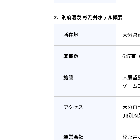
2．別府温泉 杉乃井ホテル概要
所在地
大分県
客室数
647室
施設
大展望
ゲーム
アクセス
大分自動
JR別
運営会社
杉乃井