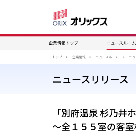
企業情報トップ
ニュースルー
トップ
企業情報
ニュースルーム
ニュースリリース
「別府温泉 杉乃井
～全１５５室の客室