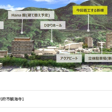
別府市観海寺1