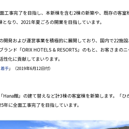
面工事完了を目指し、本新棟を含む2棟の新築や、既存の客室棟
となり、2021年夏ごろの開業を目指しています。
発および運営事業を積極的に展開しており、国内で22施設、約5
ンド「ORIX HOTELS & RESORTS」のもと、お客さ
活性化に貢献してまいります。
に着手
」（2019年6月12日付）
Hana館」の建て替えなど計3棟の客室棟を新築します。「ひ
25年に全面工事完了を目指しています。