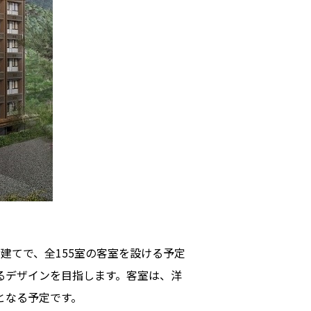
てで、全155室の客室を設ける予定
るデザインを目指します。客室は、洋
となる予定です。