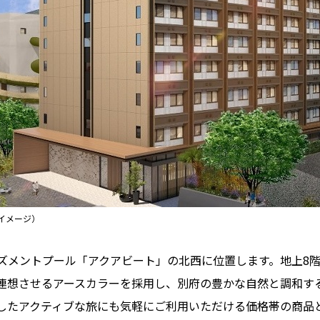
イメージ）
メントプール「アクアビート」の北西に位置します。地上8階建
連想させるアースカラーを採用し、別府の豊かな自然と調和す
したアクティブな旅にも気軽にご利用いただける価格帯の商品