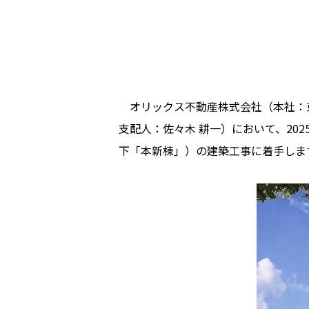
オリックス不動産株式会社（本社：東
支配人：佐々木 耕一）において、20
下「本新棟」）の建築工事に着手しま