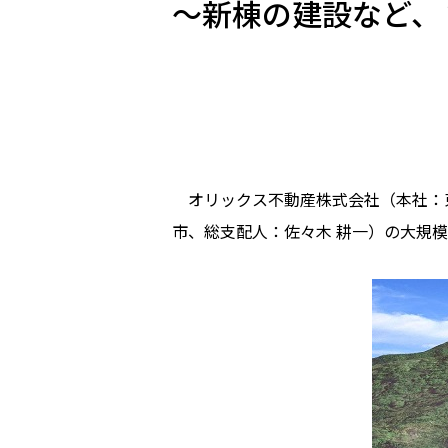
～新棟の建設など、
オリックス不動産株式会社（本社：東
市、総支配人：佐々木 耕一）の大規