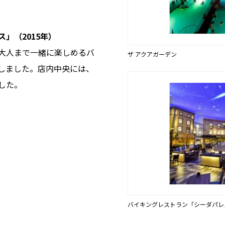
」（2015年）
大人まで一緒に楽しめるバ
ザ アクアガーデン
しました。店内中央には、
した。
バイキングレストラン「シーダパレ