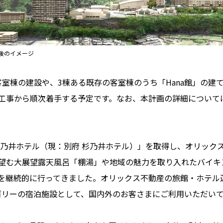
後のイメージ
棟の建設や、3棟ある既存の客室棟のうち「Hana館」の建て
工事から順次着手する予定です。なお、本計画の詳細について
杉乃井ホテル（現：別府 杉乃井ホテル）」を取得し、オリック
望む大展望露天風呂「棚湯」や地域の魅力を取り入れたバイキ
継続的に行ってきました。オリックス不動産の旅館・ホテル運営事業
テゴリーの宿泊施設として、国内外のお客さまにご利用いただい