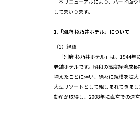
本リニューアルにより、ハード面やサ
してまいります。
1.「別府 杉乃井ホテル」について
（1）経緯
「別府 杉乃井ホテル」は、1944年
老舗ホテルです。昭和の高度経済成長
増えたことに伴い、徐々に規模を拡大
大型リゾートとして親しまれてきました
動産が取得し、2008年に直営での運