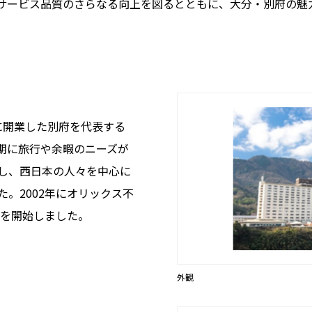
ービス品質のさらなる向上を図るとともに、大分・別府の魅
に開業した別府を代表する
期に旅行や余暇のニーズが
し、西日本の人々を中心に
。2002年にオリックス不
営を開始しました。
外観