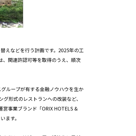
替えなどを行う計画です。2025年の工
は、関連許認可等を取得のうえ、順次
スグループが有する金融ノウハウを生か
ング形式のレストランへの改装など、
ブランド「ORIX HOTELS &
ています。