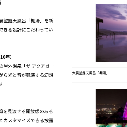
績
展望露天風呂「棚湯」を新
できる設計にこだわってい
10年）
の屋外温泉「ザ アクアガー
大展望露天風呂「棚湯」
がら光と音が競演する幻想
す。
湾を見渡せる開放感のある
てカスタマイズできる披露