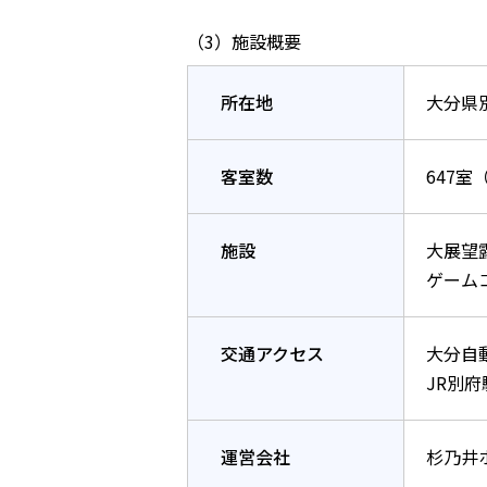
（3）施設概要
所在地
大分県
客室数
647室
施設
大展望
ゲーム
交通アクセス
大分自動
JR別
運営会社
杉乃井