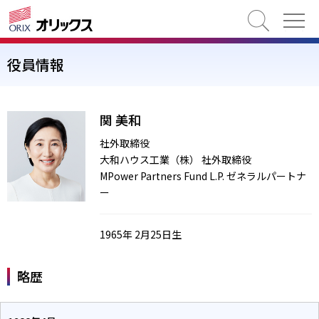
検索
役員情報
関 美和
社外取締役
大和ハウス工業（株） 社外取締役
MPower Partners Fund L.P. ゼネラルパートナ
ー
1965年 2月25日生
略歴