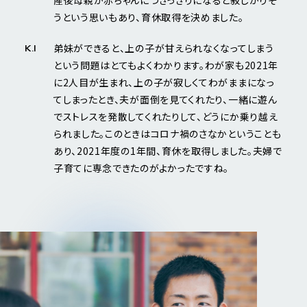
産後母親が赤ちゃんにつきっきりになると寂しがりそ
うという思いもあり、育休取得を決めました。
弟妹ができると、上の子が甘えられなくなってしまう
K.I
という問題はとてもよくわかります。わが家も2021年
に2人目が生まれ、上の子が寂しくてわがままになっ
てしまったとき、夫が面倒を見てくれたり、一緒に遊ん
でストレスを発散してくれたりして、どうにか乗り越え
られました。このときはコロナ禍のさなかということも
あり、2021年度の1年間、育休を取得しました。夫婦で
子育てに専念できたのがよかったですね。