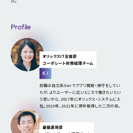
た。
Profile
オリックスIT支援部
コーポレート財務経理チーム
K.I
前職は独立系SIerでアプリ開発・保守をしてい
たが、よりユーザーに近いところで働きたいとい
う思いから、2017年にオリックス・システムに入
社。2019年、2021年に育休取得した二児の母。
基盤運用部