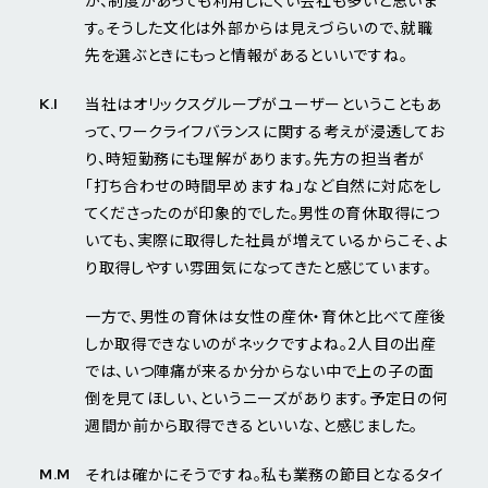
す。そうした文化は外部からは見えづらいので、就職
先を選ぶときにもっと情報があるといいですね。
当社はオリックスグループがユーザーということもあ
K.I
って、ワークライフバランスに関する考えが浸透してお
り、時短勤務にも理解があります。先方の担当者が
「打ち合わせの時間早めますね」など自然に対応をし
てくださったのが印象的でした。男性の育休取得につ
いても、実際に取得した社員が増えているからこそ、よ
り取得しやすい雰囲気になってきたと感じています。
一方で、男性の育休は女性の産休・育休と比べて産後
しか取得できないのがネックですよね。2人目の出産
では、いつ陣痛が来るか分からない中で上の子の面
倒を見てほしい、というニーズがあります。予定日の何
週間か前から取得できるといいな、と感じました。
それは確かにそうですね。私も業務の節目となるタイ
M.M