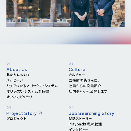
About Us
Culture
私たちについて
カルチャー
メッセージ
面接前の皆さんに、
5分でわかる
オリックス・システム
社員からの役員紹介
オリックス・システムの特徴
社内チャット、公開します！
オフィスギャラリー
Project Story
Job Searching Story
プロジェクト
就活ストーリー
Playback! 私の就活
インタビュー