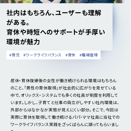
社内はもちろん、ユーザーも理解
がある。
育休や時短へのサポートが手厚い
環境が魅力
#育児
#ワークライフバランス
#育休
#職場復帰
産休・育休復帰後の女性が働き続けられる環境はもちろん
のこと、「男性の育休取得」が社会的に広がりを見せている
中で、オリックス・システムでも多くの社員が制度を利用して
います。しかし、子育てと仕事の両立がしやすい社内環境は、
外部からはなかなか実態が見えにくい部分。そこで、今回は
実際に育休を取得して働き続けるパパ・ママ社員に当社での
ワークライフバランス実践をざっくばらんに語ってもらいまし