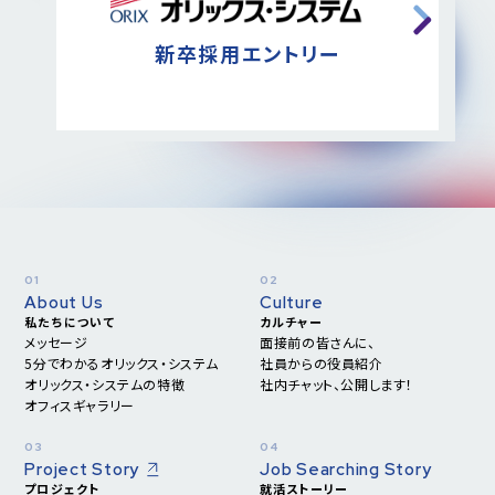
新卒採用エントリー
About Us
Culture
私たちについて
カルチャー
メッセージ
面接前の皆さんに、
5分でわかる
オリックス・システム
社員からの役員紹介
オリックス・システムの特徴
社内チャット、公開します！
オフィスギャラリー
Project Story
Job Searching Story
プロジェクト
就活ストーリー