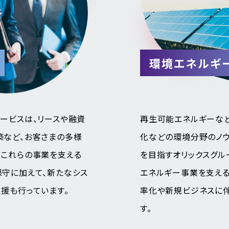
環境エネルギ
ービスは、リースや融資
再生可能エネルギーな
築など、お客さまの多様
化などの環境分野のノ
はこれらの事業を支える
を目指すオリックスグル
保守に加えて、新たなシス
エネルギー事業を支える
援も行っています。
率化や新規ビジネスに
す。