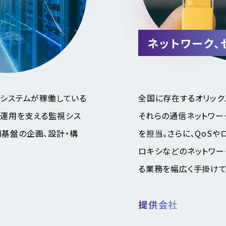
ネットワーク、
のシステムが稼働している
全国に存在するオリック
ム運用を支える監視シス
それらの通信ネットワー
用基盤の企画、設計・構
を担当。さらに、QoSや
ロキシなどのネットワー
る業務を幅広く手掛けて
提供会社