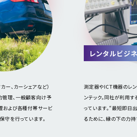
レンタルビジ
タカー、カーシェアなど）
測定器やICT機器のレ
約管理、一般顧客向け予
ンテック。同社が利用す
管理および各種付帯サービ
っています。“最短即日
保守を行っています。
るために、縁の下の力持