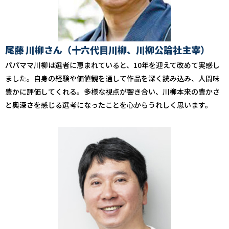
尾藤 川柳さん（十六代目川柳、川柳公論社主宰）
パパママ川柳は選者に恵まれていると、10年を迎えて改めて実感し
ました。自身の経験や価値観を通して作品を深く読み込み、人間味
豊かに評価してくれる。多様な視点が響き合い、川柳本来の豊かさ
と奥深さを感じる選考になったことを心からうれしく思います。