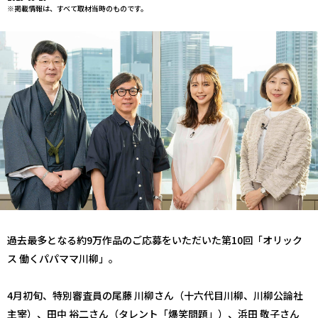
※掲載情報は、すべて取材当時のものです。
過去最多となる約9万作品のご応募をいただいた第10回「オリック
ス 働くパパママ川柳」。
4月初旬、特別審査員の尾藤 川柳さん（十六代目川柳、川柳公論社
主宰）、田中 裕二さん（タレント「爆笑問題」）、浜田 敬子さん