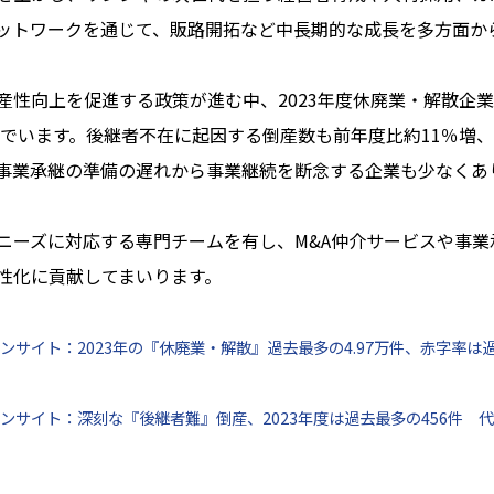
ットワークを通じて、販路開拓など中長期的な成長を多方面か
性向上を促進する政策が進む中、2023年度休廃業・解散企業
でいます。後継者不在に起因する倒産数も前年度比約11％増、
事業承継の準備の遅れから事業継続を断念する企業も少なくあ
ーズに対応する専門チームを有し、M&A仲介サービスや事業
性化に貢献してまいります。
ンサイト：2023年の『休廃業・解散』過去最多の4.97万件、赤字率
インサイト：深刻な『後継者難』倒産、2023年度は過去最多の456件 