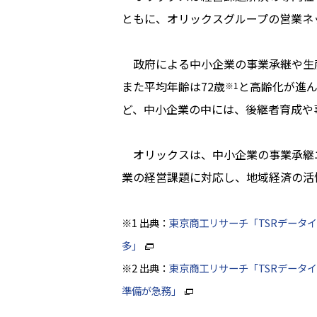
ともに、オリックスグループの営業ネ
政府による中小企業の事業承継や生産
また平均年齢は72歳
と高齢化が進ん
※1
ど、中小企業の中には、後継者育成や
オリックスは、中小企業の事業承継ニ
業の経営課題に対応し、地域経済の活
※1 出典：
東京商工リサーチ「TSRデータイ
多」
※2 出典：
東京商工リサーチ「TSRデータ
準備が急務」