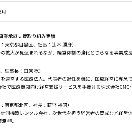
6月
事業承継支援取り組み実績
：東京都目黒区、社長：辻本 勝彦）
会の拡大が見込まれるなか、経営体制の強化とさらなる事業成長を
、理事長：田原 稔）
」を運営する医療法人。代表者の退任を機に、医療経営に専念
結子会社で医療機関向け経営支援サービスを手掛ける株式会社CM
：東京都北区、社長：荻野 裕昭）
び計測機器レンタル会社。次世代を担う経営者の育成など経営
譲渡
。
※5