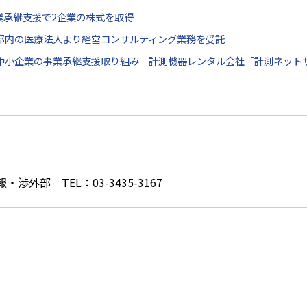
事業承継支援で2企業の株式を取得
ス：都内の医療法人より経営コンサルティング業務を受託
ース：中小企業の事業承継支援取り組み 計測機器レンタル会社「計測ネッ
外部 TEL：03-3435-3167