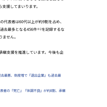
ら支援してまいります。
の代表者は60代以上が約9割を占め、
過去最多となる456件
を記録するな
※2
りません。
承継支援を推進しています。今後も企
は過去最悪、倒産増で『退出企業』も過去最
代表者の『死亡』『体調不良』が約8割、承継