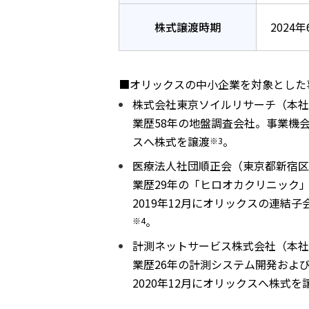
株式譲渡時期
2024年
■オリックスの中小企業を対象とした
株式会社東京ソイルリサーチ（本社
業歴58年の地盤調査会社。事業機
スへ株式を譲渡
。
※3
医療法人社団順正会（東京都新宿区
業歴29年の「ヒロオカクリニック
2019年12月にオリックスの連
。
※4
計測ネットサービス株式会社（本社
業歴26年の計測システム開発およ
2020年12月にオリックスへ株式を