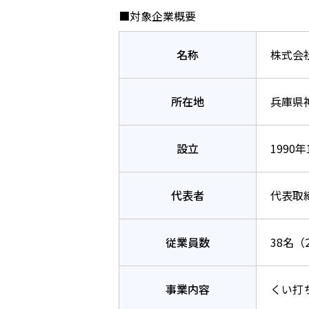
■対象企業概要
名称
株式会
所在地
兵庫県
設立
1990年
代表者
代表取
従業員数
38名（
事業内容
くい打