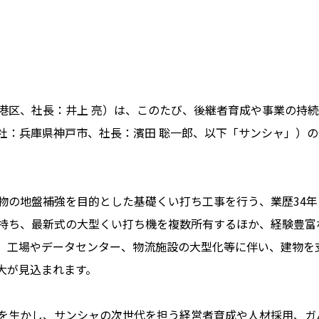
区、社長：井上 亮）は、このたび、後継者育成や事業の持続
社：兵庫県神戸市、社長：濱田 聡一郎、以下「サンシャ」）
の地盤補強を目的とした基礎くい打ち工事を行う、業歴34年
持ち、最新式の大型くい打ち機を複数所有するほか、経験豊富
、工場やデータセンター、物流施設の大型化等に伴い、建物を
大が見込まれます。
を生かし、サンシャの次世代を担う経営者育成や人材採用、ガ