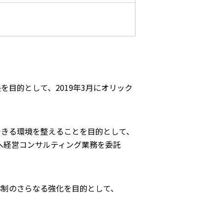
目的として、2019年3月にオリック
できる環境を整えることを目的として、
Cへ経営コンサルティング業務を委託
体制のさらなる強化を目的として、