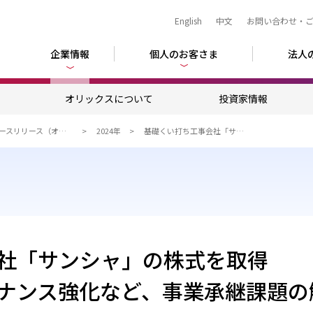
English
中文
お問い合わせ・
企業情報
個人のお客さま
法人
ム
オリックスについて
投資家情報
ニュースリリース（オリックス）
2024年
基礎くい打ち工事会社「サンシャ」の株式を取得
社「サンシャ」の株式を取得
ナンス強化など、事業承継課題の