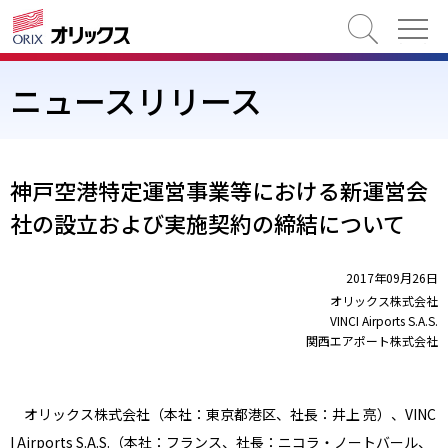
検索
ニュースリリース
神戸空港特定運営事業等における新運営会
社の設立および実施契約の締結について
2017年09月26日
オリックス株式会社
VINCI Airports S.A.S.
関西エアポート株式会社
オリックス株式会社（本社：東京都港区、社長：井上 亮）、VINC
I Airports S.A.S.（本社：フランス、社長：ニコラ・ノートバール、