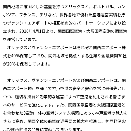
関西地域に確固とした基盤を持つオリックスと、ポルトガル、カン
ボジア、フランス、チリなど、世界各地で優れた空港運営実績を持
つヴァンシ・エアポートの相互補完的なパートナーシップにより設
立され、2016年4月1日より、関西国際空港・大阪国際空港の両空港
を運営しています。
オリックスとヴァンシ・エアポートはそれぞれ関西エアポート株
式を40%保有しており、関西地域を拠点とする企業や金融機関30社
が20％を保有しています。
オリックス、ヴァンシ・エアポートおよび関西エアポートは、関
西エアポート神戸を通じて神戸空港の安全と安心を常に最優先とし
つつ、適切な投資と効率的な運営によって空港を利用される皆さま
へのサービスを強化します。また、関西国際空港と大阪国際空港と
を合わせた3空港一体の空港システム構築によって神戸空港の魅力を
さらに高め、関西全体の航空輸送需要の拡大を推進し、神戸経済お
よび関西経済の発展に貢献してまいります。