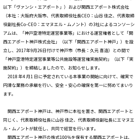
以下「ヴァンシ・エアポート」）および関西エアポート株式会社
（本社：大阪府大阪市、代表取締役社長CEO：山谷 佳之、代表取締
役副社長Co-CEO：エマヌエル・ムノント）の3社によるコンソーシ
アムは、「神戸空港特定運営事業等」における運営権者として「関
西エアポート神戸株式会社」（以下「関西エアポート神戸」）を設
立し、2017年9月26日付けで神戸市（市長：久元 喜造）との間で
「神戸空港特定運営事業等公共施設等運営権実施契約」（以下「実
施契約」）を締結しましたので、お知らせします。
2018 年4 月1 日に予定されている本事業の開始に向けて、確実で
円滑な業務の承継を行い、安全・安心の確保を第一に努めてまいり
ます。
関西エアポート神戸は、神戸市に本社を置き、関西エアポートと
同じく、代表取締役社長に山谷 佳之、代表取締役副社長にエマヌエ
ル・ムノントが就任し、共同で経営を行います。
関西エアポート神戸の株式100％を保有する関西エアポートは、