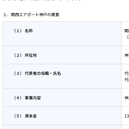
１．関西エアポート神戸の概要
（１） 名称
関
（
（２） 所在地
神
（３） 代表者の役職・氏名
代
代
（４） 事業内容
神
（５） 資本金
1