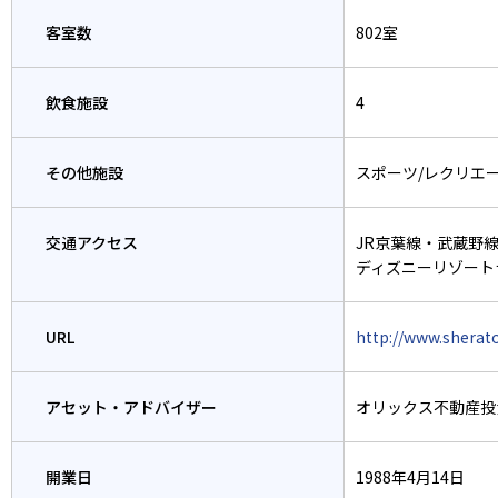
客室数
802室
飲食施設
4
その他施設
スポーツ/レクリエ
交通アクセス
JR京葉線・武蔵野
ディズニーリゾート
URL
http://www.sherat
アセット・アドバイザー
オリックス不動産投
開業日
1988年4月14日