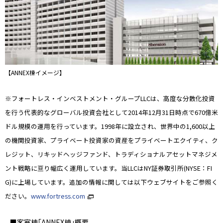
【ANNEX棟イメージ】
※フォートレス・インベストメント・グループLLCは、高度な分散化投資
を行う代表的なグローバル投資会社として2014年12月31日時点で670億米
ドル規模の運用を行っています。1998年に設立され、世界中の1,600以上
の機関投資家、プライベート投資家の資産をプライベートエクイティ、ク
レジット、リキッドヘッジファンド、トラディショナルアセットマネジメ
ント戦略に亘り幅広く運用しています。当LLCはNY証券取引所(NYSE：FI
G)に上場しています。追加の情報に関しては以下ウェブサイトをご参照く
ださい。
www.fortress.com
■客室棟｢ANNEX棟｣概要