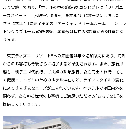
より実施しており、｢ホテルの中の旅館｣をコンセプトに「ジャパニ
ーズスイート」（和洋室、計9室）を本年4月にオープンしました。
さらに本年7月に完了予定の「オーシャンドリームルーム」「シェラ
トンクラブルーム｣の改装後、客室数は現在の802室から841室にな
ります。
東京ディズニーリゾート®への来園者は年々増加傾向にあり、海外
からのお客様も今後さらに増加すると予測されます。また、旅行形
態も、親子三世代旅行、ご夫婦の熟年旅行、女性同士の旅行、そし
て健康・リハビリのためのホテル滞在など、ライフスタイルの変化
によりさまざまなニーズが生まれています。本ホテルでは国内外を
問わず、あらゆる世代のお客様にご満足いただける"おもてなし"を
提供してまいります。