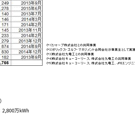
W）
,800万kWh