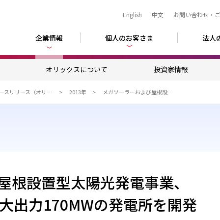
English
中文
お問い合わせ・
企業情報
個人のお客さま
法人
ム
オリックスについて
投資家情報
ニュースリリース（オリックス）
2013年
メガソーラーおよび屋根設置型太陽光発電事業、全国77ヵ所で合計最大出力170MWの発電所を開発
屋根設置型太陽光発電事業、
大出力170MWの発電所を開発