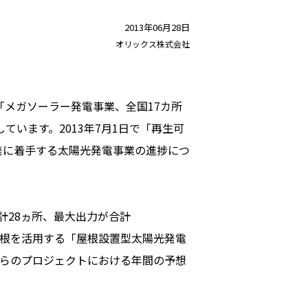
2013年06月28日
オリックス株式会社
「メガソーラー発電事業、全国17カ所
います。2013年7月1日で「再生可
発に着手する太陽光発電事業の進捗につ
28ヵ所、最大出力が合計
の屋根を活用する「屋根設置型太陽光発電
これらのプロジェクトにおける年間の予想