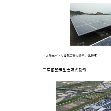
（太陽光パネル設置工事の様子：福島県）
□屋根設置型太陽光発電