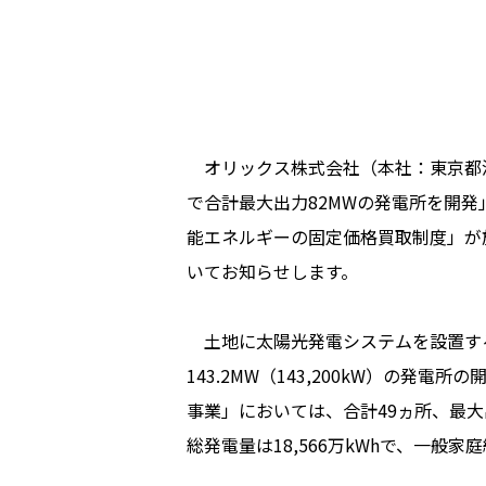
オリックス株式会社（本社：東京都港区
で合計最大出力82MWの発電所を開発
能エネルギーの固定価格買取制度」が
いてお知らせします。
土地に太陽光発電システムを設置する
143.2MW（143,200kW）の
事業」においては、合計49ヵ所、最大出
総発電量は18,566万kWhで、一般家庭約