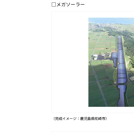
□メガソーラー
（完成イメージ：鹿児島県枕崎市）