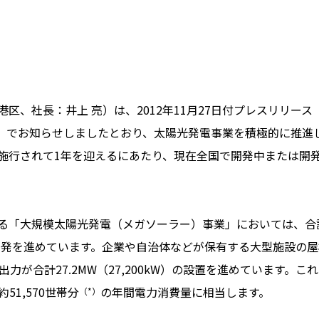
、社長：井上 亮）は、2012年11月27日付プレスリリース
」でお知らせしましたとおり、太陽光発電事業を積極的に推進して
施行されて1年を迎えるにあたり、現在全国で開発中または開
「大規模太陽光発電（メガソーラー）事業」においては、合計
発電所の開発を進めています。企業や自治体などが保有する大型施設
力が合計27.2MW（27,200kW）の設置を進めています。
51,570世帯分
の年間電力消費量に相当します。
（*）