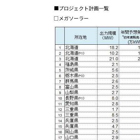
■プロジェクト計画一覧
□メガソーラー