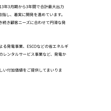
3年3月期から3年間で合計最大出力
を目指し、着実に開発を進めています。
引き続き顧客ニーズに合わせて円滑な発
る発電事業、ESCOなどの省エネルギ
のレンタルサービス事業など、発電か
しい付加価値をご提供してまいりま