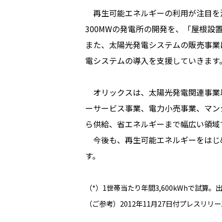
再生可能エネルギーの利用が注目を浴
300MWの発電所の開発を、「屋根設
また、太陽光発電システムの販売事業に
電システムの導入を支援していきます
オリックスは、太陽光発電関連事業以
ーサービス事業、電力小売事業、マン
ら供給、省エネルギーまで幅広い領域
今後も、再生可能エネルギーをはじ
す。
（*）1世帯当たり年間3,600kWhで試
（ご参考）2012年11月27日付プレスリリ