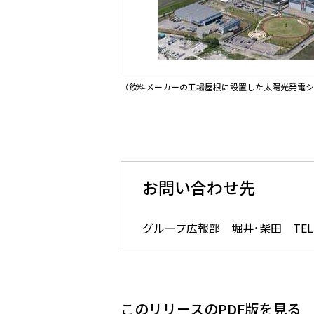
（飲料メーカーの工場屋根に設置した太陽光発電シ
お問い合わせ先
グループ広報部 堀井･柴田 TEL ： 0
このリリースのPDF版を見る