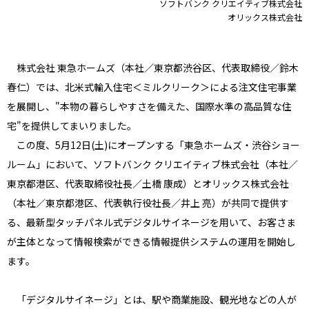
ソフトバンク クリエイティブ株式会社
オリックス株式会社
株式会社 東急ホームズ（本社／東京都渋谷区、代表取締役／鈴木
春仁）では、北米式輸入住宅＜ミルクリーク＞による注文住宅事業
を展開し、"本物の暮らしやすさを備えた、国際水準の高品質な住
宅"を提供してまいりました。
この度、5月12日(土)にオープンする「東急ホームズ・渋谷ショー
ルーム」において、ソフトバンク クリエイティブ株式会社（本社／
東京都港区、代表取締役社長／土橋 康成）とオリックス株式会社
（本社／東京都港区、代表執行役社長／井上 亮）が共同で提供す
る、最新型タッチパネル式デジタルサイネージを用いて、お客さま
が主体となって情報検索ができる情報提供システムの運用を開始し
ます。
「デジタルサイネージ」とは、駅や商業施設、観光地などの人が