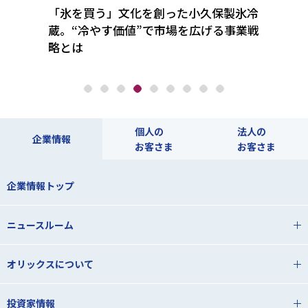
タが事
「氷を買う」文化を創った小久保製氷冷
コロナ
てレア
蔵。“冷やす価値”で市場を広げる事業戦
フト
略とは
をデ
個人の
法人の
企業情報
お客さま
お客さま
企業情報トップ
ニュースルーム
オリックスについて
投資家情報