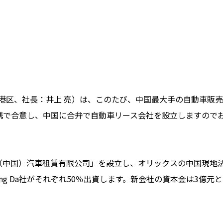
区、社長：井上 亮）は、このたび、中国最大手の自動車販売
事業提携で合意し、中国に合弁で自動車リース会社を設立しますので
中国）汽車租賃有限公司」を設立し、オリックスの中国現地
ng Da社がそれぞれ50％出資します。新会社の資本金は3億