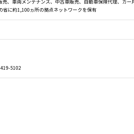
販売、車両メンテナンス、中古車販売、自動車保険代理、カー
6の省に約1,100ヵ所の拠点ネットワークを保有
19-5102