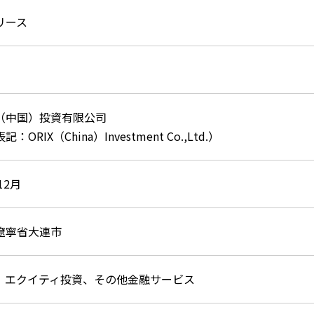
リース
（中国）投資有限公司
：ORIX（China）Investment Co.,Ltd.）
12月
遼寧省大連市
、エクイティ投資、その他金融サービス