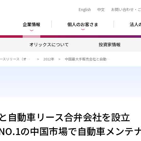
English
中文
お問い合わせ・
企業情報
個人のお客さま
法人
ム
オリックスについて
投資家情報
ニュースリリース（オリックス）
2012年
中国最大手販売会社と自動車リース合弁会社を設立
と自動車リース合弁会社を設立
NO.1の中国市場で自動車メンテ