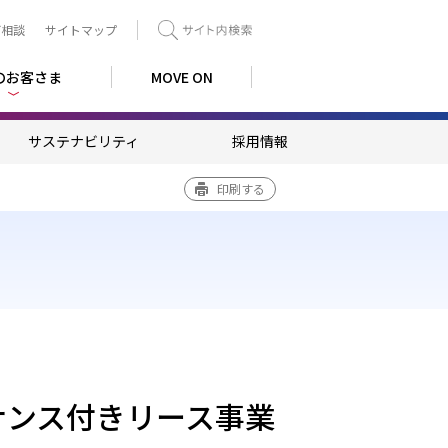
ご相談
サイトマップ
検索
のお客さま
MOVE ON
サステナビリティ
採用情報
印刷する
ナンス付きリース事業