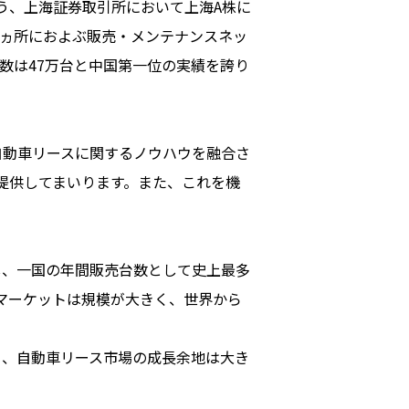
行う、上海証券取引所において上海A株に
00ヵ所におよぶ販売・メンテナンスネッ
台数は47万台と中国第一位の実績を誇り
自動車リースに関するノウハウを融合さ
提供してまいります。また、これを機
持し、一国の年間販売台数として史上最多
車マーケットは規模が大きく、世界から
、自動車リース市場の成長余地は大き