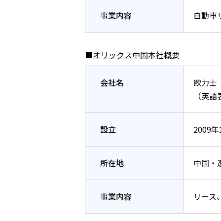
事業内容
自動車
■
オリックス中国本社概要
会社名
欧力士
（英語表記
設立
2009年
所在地
中国・
事業内容
リース