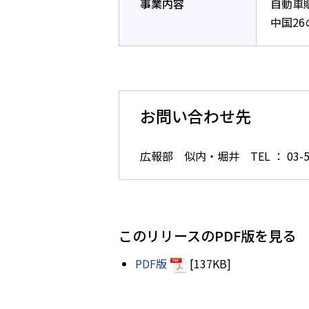
事業内容
自動車
中国2
お問い合わせ先
広報部 似内・堀井 TEL ： 03-54
このリリースのPDF版を見る
PDF版
[137KB]