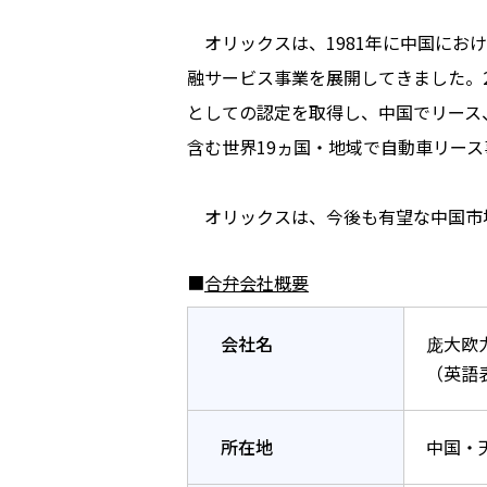
オリックスは、1981年に中国にお
融サービス事業を展開してきました。
としての認定を取得し、中国でリース
含む世界19ヵ国・地域で自動車リー
オリックスは、今後も有望な中国市場
■
合弁会社概要
会社名
庞大欧
（英語表記：
所在地
中国・