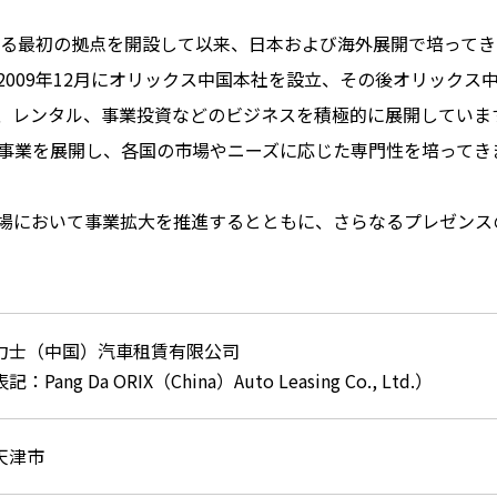
ける最初の拠点を開設して以来、日本および海外展開で培って
2009年12月にオリックス中国本社を設立、その後オリックス
、レンタル、事業投資などのビジネスを積極的に展開していま
ス事業を展開し、各国の市場やニーズに応じた専門性を培ってき
において事業拡大を推進するとともに、さらなるプレゼンス
力士（中国）汽車租賃有限公司
Pang Da ORIX（China）Auto Leasing Co., Ltd.）
天津市