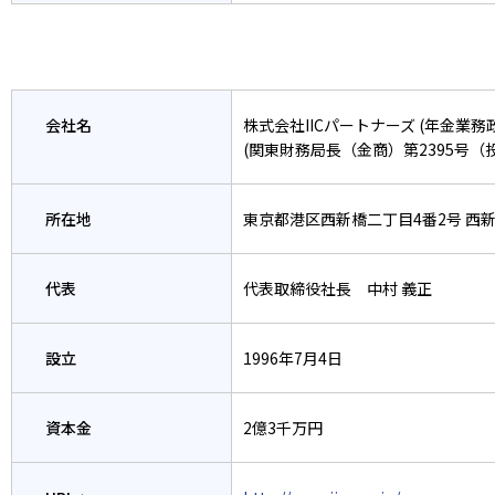
会社名
株式会社IICパートナーズ (年金業
(関東財務局長（金商）第2395号（
所在地
東京都港区西新橋二丁目4番2号 西
代表
代表取締役社長 中村 義正
設立
1996年7月4日
資本金
2億3千万円