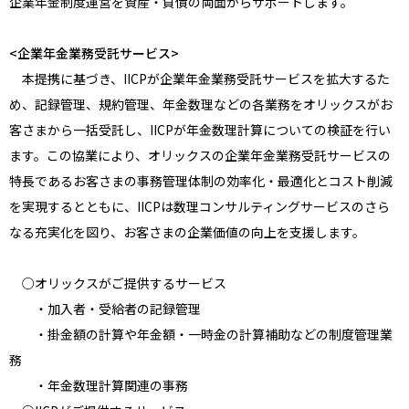
企業年金制度運営を資産・負債の両面からサポートします。
<企業年金業務受託サービス>
本提携に基づき、IICPが企業年金業務受託サービスを拡大するた
め、記録管理、規約管理、年金数理などの各業務をオリックスがお
客さまから一括受託し、IICPが年金数理計算についての検証を行い
ます。この協業により、オリックスの企業年金業務受託サービスの
特長であるお客さまの事務管理体制の効率化・最適化とコスト削減
を実現するとともに、IICPは数理コンサルティングサービスのさら
なる充実化を図り、お客さまの企業価値の向上を支援します。
○オリックスがご提供するサービス
・加入者・受給者の記録管理
・掛金額の計算や年金額・一時金の計算補助などの制度管理業
務
・年金数理計算関連の事務