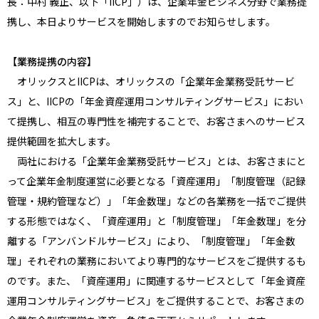
長：中村 義正、以下「IICP」）は、企業年金ビジネス分野で業務提
携し、本日よりサービスを開始しますのでお知らせします。
【業務提携の内容】
オリックスとIICPは、オリックスの「企業年金業務受託サービ
ス」と、IICPの「年金資産運用コンサルティングサービス」におい
て提携し、相互の専門性を補完することで、お客さまへのサービス
提供範囲を拡大します。
両社における「企業年金業務受託サービス」とは、お客さまにと
って企業年金制度運営に必要となる「資産運用」「制度管理（記録
管理・規約管理など）」「年金数理」などの各業務を一括でご提供
する形態ではなく、「資産運用」と「制度管理」「年金数理」を分
離する「アンバンドルサービス」により、「制度管理」「年金数
理」それぞれの業務においてより専門的なサービスをご提供するも
のです。また、「資産運用」に関連するサービスとして「年金資産
運用コンサルティングサービス」をご提供することで、お客さまの