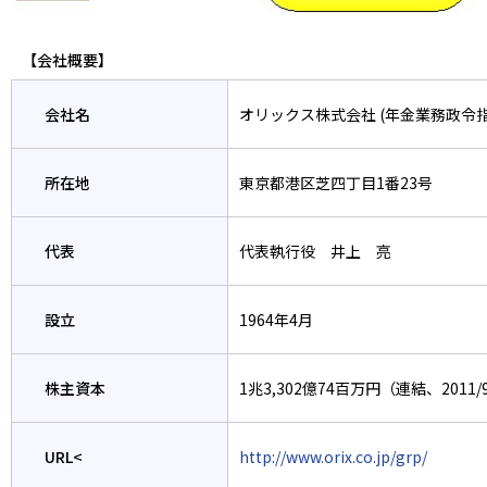
【会社概要】
会社名
オリックス株式会社 (年金業務政令
所在地
東京都港区芝四丁目1番23号
代表
代表執行役 井上 亮
設立
1964年4月
株主資本
1兆3,302億74百万円（連結、2011
URL<
http://www.orix.co.jp/grp/