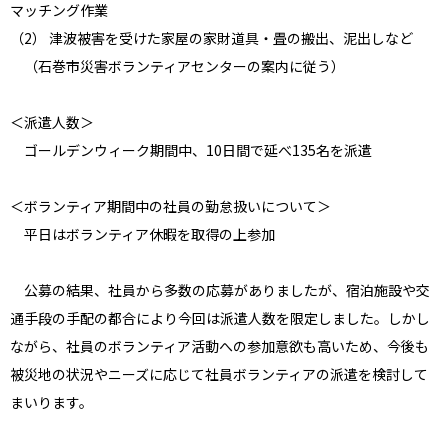
マッチング作業
（2） 津波被害を受けた家屋の家財道具・畳の搬出、泥出しなど
（石巻市災害ボランティアセンターの案内に従う）
＜派遣人数＞
ゴールデンウィーク期間中、10日間で延べ135名を派遣
＜ボランティア期間中の社員の勤怠扱いについて＞
平日はボランティア休暇を取得の上参加
公募の結果、社員から多数の応募がありましたが、宿泊施設や交
通手段の手配の都合により今回は派遣人数を限定しました。しかし
ながら、社員のボランティア活動への参加意欲も高いため、今後も
被災地の状況やニーズに応じて社員ボランティアの派遣を検討して
まいります。