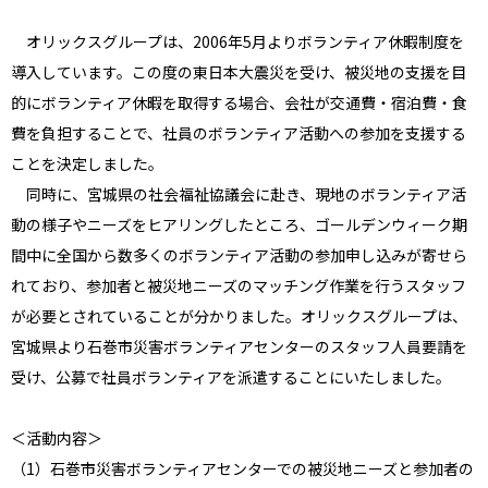
オリックスグループは、2006年5月よりボランティア休暇制度を
導入しています。この度の東日本大震災を受け、被災地の支援を目
的にボランティア休暇を取得する場合、会社が交通費・宿泊費・食
費を負担することで、社員のボランティア活動への参加を支援する
ことを決定しました。
同時に、宮城県の社会福祉協議会に赴き、現地のボランティア活
動の様子やニーズをヒアリングしたところ、ゴールデンウィーク期
間中に全国から数多くのボランティア活動の参加申し込みが寄せら
れており、参加者と被災地ニーズのマッチング作業を行うスタッフ
が必要とされていることが分かりました。オリックスグループは、
宮城県より石巻市災害ボランティアセンターのスタッフ人員要請を
受け、公募で社員ボランティアを派遣することにいたしました。
＜活動内容＞
（1）石巻市災害ボランティアセンターでの被災地ニーズと参加者の