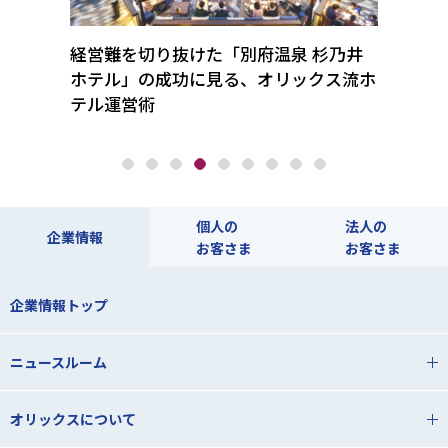
落とし
経営難を切り抜けた「別府温泉 杉乃井
待ち
トアッ
ホテル」の成功に見る、オリックス流ホ
業承
テル運営術
メタ
個人の
法人の
企業情報
お客さま
お客さま
企業情報トップ
ニュースルーム
オリックスについて