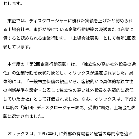
せします。
東証では、ディスクロージャーに優れた実績を上げたと認められ
る上場会社や、東証が設けている企業行動規範の浸透または充実に
資すると認められる企業行動を、「上場会社表彰」として毎年1回表
彰しています。
本年度の「第2回企業行動表彰」は、『独立性の高い社外役員の選
任』の企業行動を表彰対象とし、オリックスが選定されました。具
体的には、「一般株主保護の観点から、客観的かつ具体的な独立性
の判断基準を設定・公表して独立性の高い社外役員を先駆的に選任
していた会社」として評価されました。なお、オリックスは、平成2
0年度の「第14回ディスクロージャー表彰」受賞に続き、上場会社表
彰に選定されました。
オリックスは、1997年6月に外部の有識者と経営の専門家を迎え