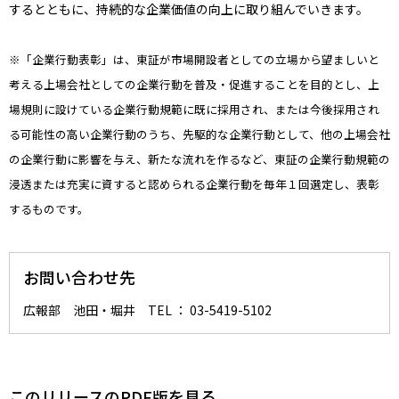
するとともに、持続的な企業価値の向上に取り組んでいきます。
※「企業行動表彰」は、東証が市場開設者としての立場から望ましいと
考える上場会社としての企業行動を普及・促進することを目的とし、上
場規則に設けている企業行動規範に既に採用され、または今後採用され
る可能性の高い企業行動のうち、先駆的な企業行動として、他の上場会社
の企業行動に影響を与え、新たな流れを作るなど、東証の企業行動規範の
浸透または充実に資すると認められる企業行動を毎年１回選定し、表彰
するものです。
お問い合わせ先
広報部 池田・堀井 TEL ： 03-5419-5102
このリリースのPDF版を見る