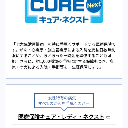
「七⼤⽣活習慣病」を特に⼿厚くサポートする医療保険で
す。がん・心疾患・脳血管疾患による入院を支払日数無制
限にすることや、まとまった一時金を準備することも可
能。さらに、約1,000種類の⼿術に対する保障もつき、病
気‧ケガによる⼊院‧⼿術等を⼀⽣涯保障します。
⼥性特有の病気‧
すべてのがんを⼿厚くカバー
医療保険キュア・レディ・ネクスト