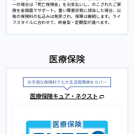
一の場合は「死亡保険⾦」をお⽀払いし、のこされたご家
族を⾦銭⾯でサポート。重い障害状態に該当した場合、以
後の保険料の払込みは免除され、保障は継続します。ライ
フスタイルに合わせて、終⾝型‧定期型が選べます。
医療保険
お⼿頃な保険料で七⼤⽣活習慣病をカバー
医療保険キュア・ネクスト