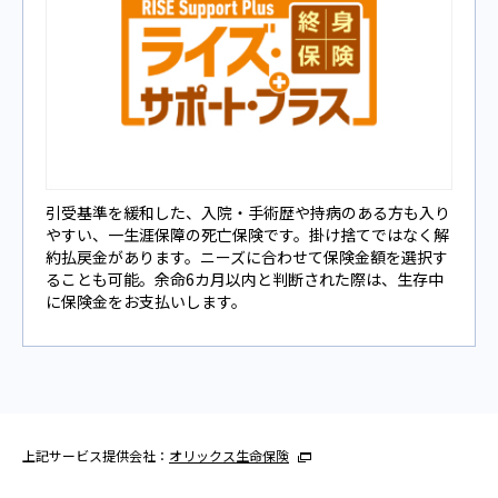
引受基準を緩和した、⼊院‧⼿術歴や持病のある⽅も⼊り
やすい、⼀⽣涯保障の死亡保険です。掛け捨てではなく解
約払戻⾦があります。ニーズに合わせて保険⾦額を選択す
ることも可能。余命6カ⽉以内と判断された際は、⽣存中
に保険⾦をお⽀払いします。
上記サービス提供会社：
オリックス生命保険