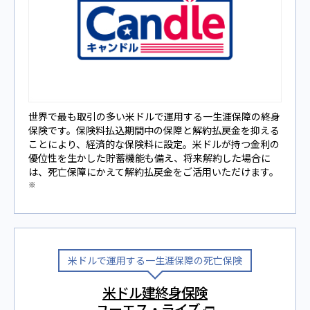
世界で最も取引の多い⽶ドルで運⽤する⼀⽣涯保障の終身
保険です。保険料払込期間中の保障と解約払戻金を抑える
ことにより、経済的な保険料に設定。米ドルが持つ金利の
優位性を生かした貯蓄機能も備え、将来解約した場合に
は、死亡保障にかえて解約払戻⾦をご活⽤いただけます。
※
米ドルで運用する一生涯保障の死亡保険
米ドル建終身保険
ユーエス・ライズ