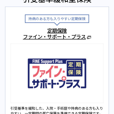
持病のある⽅も⼊りやすい定期保険
定期保険
ファイン・サポート・プラス
引受基準を緩和した、⼊院‧⼿術歴や持病のある⽅も⼊り
やすい、⼀定期間の死亡保障を準備できる定期保険です。