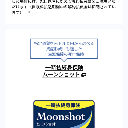
した場合には、死亡保障にかえて解約払戻⾦をご活⽤いた
だけます（保険料払込期間中の解約払戻金は抑制されてい
ます）。
※
指定通貨を米ドルと円から選べる
資産形成にも適した
一生涯保障の死亡保険
一時払終身保険
ムーンショット