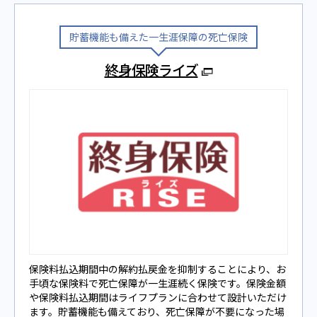
貯蓄機能も備えた⼀⽣涯保障の死亡保険
終身保険ライズ
保険料払込期間中の解約払戻金を抑制することにより、お
手頃な保険料で死亡保障が⼀⽣涯続く保険です。保険⾦額
や保険料払込期間はライフプランに合わせて設計いただけ
ます。貯蓄機能も備えており、死亡保障が不要になった場