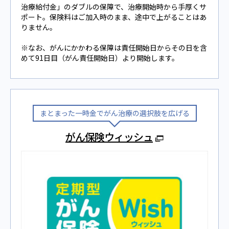
治療給付⾦」のダブルの保障で、治療開始時から⼿厚くサ
ポート。保険料はご加⼊時のまま、途中で上がることはあ
りません。
※なお、がんにかかわる保障は責任開始日からその日を含
めて91日目（がん責任開始日）より開始します。
まとまった一時金でがん治療の選択肢を広げる
がん保険ウィッシュ