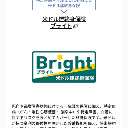
米ドル建終身保険
米ドル建終身保険
ブライト
死亡や高度障害状態に対する一生涯の保障に加え、特定疾
病（がん・急性心筋梗塞・ 脳卒中）や特定障害、介護に
対するリスクをまとめてカバーした終身保険です。米ドル
が持つ金利の優位性を生かした貯蓄機能も備え、将来解約