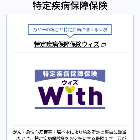
特定疾病保障保険
万が一の場合と特定疾病に備える保険
特定疾病保障保険ウィズ
がん・急性⼼筋梗塞‧脳卒中により約款所定の事由に該当
したとき、特定疾病保険⾦をお⽀払いする保険です。万が