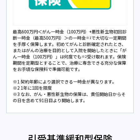
最高600万円＜がん一時金（100万円）+悪性新生物初回診
断一時金（最高500万円）＞の一時金
で大切な一定期間
※1
を手厚く保障します。初めてがんと診断確定されたとき、
またはがんの治療を目的として入院を開始したときに「が
ん一時金（100万円）」は何度でも
受け取れます。保険
※2
期間を定期型とすることで、治療に専念できる充分な保障
をお手頃な保険料で準備可能です。
※1 契約年齢により選択できる一時金が異なります。
※2 1年に1回を限度
※3 なお、がん・悪性新生物の保障は、責任開始日からそ
の日を含めて91日目より開始します。
引受基準緩和型保険