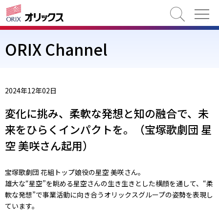
検索
ORIX Channel
2024年12年02日
変化に挑み、柔軟な発想と知の融合で、未
来をひらくインパクトを。（宝塚歌劇団 星
空 美咲さん起用）
宝塚歌劇団 花組トップ娘役の星空 美咲さん。
雄大な“星空”を眺める星空さんの生き生きとした横顔を通して、“柔
軟な発想”で事業活動に向き合うオリックスグループの姿勢を表現し
ています。