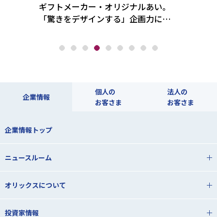
ーカ
ギフトメーカー・オリジナルあい。
営とシ
「驚きをデザインする」企画力に迫
東京コ
る
イド型
個人の
法人の
企業情報
お客さま
お客さま
企業情報トップ
ニュースルーム
オリックスについて
投資家情報