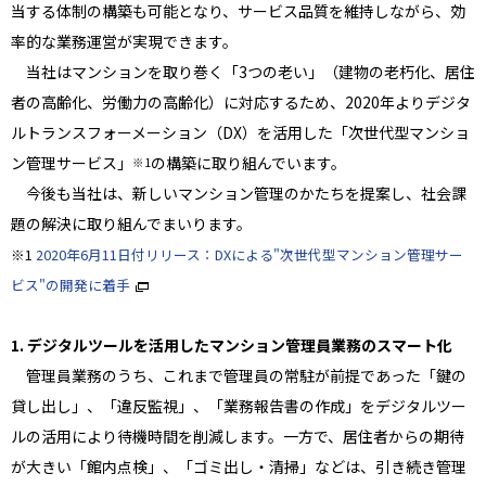
当する体制の構築も可能となり、サービス品質を維持しながら、効
率的な業務運営が実現できます。
当社はマンションを取り巻く「3つの老い」（建物の老朽化、居住
者の高齢化、労働力の高齢化）に対応するため、2020年よりデジタ
ルトランスフォーメーション（DX）を活用した「次世代型マンショ
ン管理サービス」
の構築に取り組んでいます。
※1
今後も当社は、新しいマンション管理のかたちを提案し、社会課
題の解決に取り組んでまいります。
※1
2020年6月11日付リリース：DXによる"次世代型マンション管理サー
ビス"の開発に着手
1. デジタルツールを活用したマンション管理員業務のスマート化
管理員業務のうち、これまで管理員の常駐が前提であった「鍵の
貸し出し」、「違反監視」、「業務報告書の作成」をデジタルツー
ルの活用により待機時間を削減します。一方で、居住者からの期待
が大きい「館内点検」、「ゴミ出し・清掃」などは、引き続き管理