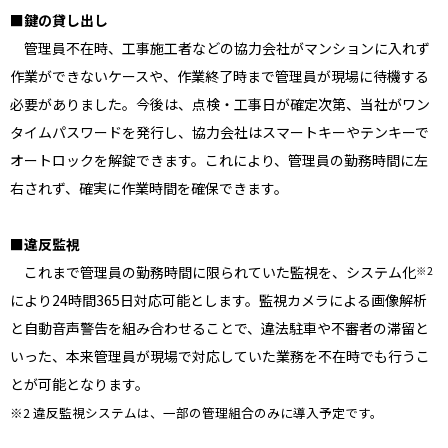
■鍵の貸し出し
管理員不在時、工事施工者などの協力会社がマンションに入れず
作業ができないケースや、作業終了時まで管理員が現場に待機する
必要がありました。今後は、点検・工事日が確定次第、当社がワン
タイムパスワードを発行し、協力会社はスマートキーやテンキーで
オートロックを解錠できます。これにより、管理員の勤務時間に左
右されず、確実に作業時間を確保できます。
■違反監視
これまで管理員の勤務時間に限られていた監視を、システム化
※2
により24時間365日対応可能とします。監視カメラによる画像解析
と自動音声警告を組み合わせることで、違法駐車や不審者の滞留と
いった、本来管理員が現場で対応していた業務を不在時でも行うこ
とが可能となります。
※2 違反監視システムは、一部の管理組合のみに導入予定です。