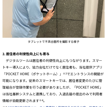
タブレットで不具合箇所を撮影する様子
2. 居住者の利便性向上にも寄与
デジタルツールは居住者の利便性向上にもつながります。スマー
トキー導入により、協力会社だけでなく居住者も、当社提供アプリ
「POCKET HOME（ポケットホーム）」
でエントランスの開錠が
※3
可能になります。従来のスマートキーでは、居住者変更のたびに管
理組合が登録作業を行う必要がありましたが、「POCKET HOME」
は当社基幹システムと連携しており、入退去届の提出のみで利用者
情報が自動更新されます
。
※4