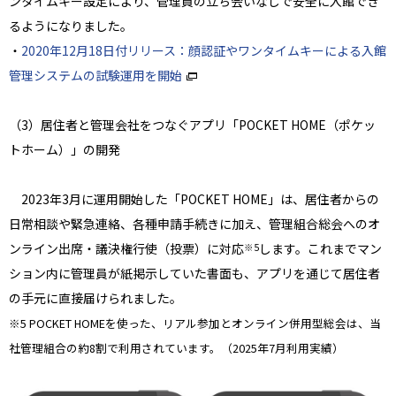
ンタイムキー設定により、管理員の立ち会いなしで安全に入館でき
るようになりました。
・
2020年12月18日付リリース：顔認証やワンタイムキーによる入館
管理システムの試験運用を開始
（3）居住者と管理会社をつなぐアプリ「POCKET HOME（ポケッ
トホーム）」の開発
2023年3月に運用開始した「POCKET HOME」は、居住者からの
日常相談や緊急連絡、各種申請手続きに加え、管理組合総会へのオ
ンライン出席・議決権行使（投票）に対応
します。これまでマン
※5
ション内に管理員が紙掲示していた書面も、アプリを通じて居住者
の手元に直接届けられました。
※5 POCKET HOMEを使った、リアル参加とオンライン併用型総会は、当
社管理組合の約8割で利用されています。（2025年7月利用実績）