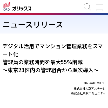
検索
ニュースリリース
デジタル活用でマンション管理業務をスマ
ート化
管理員の業務時間を最大55%削減
～東京23区内の管理組合から順次導入～
2025年08月07日
株式会社大京アステージ
株式会社穴吹コミュニティ